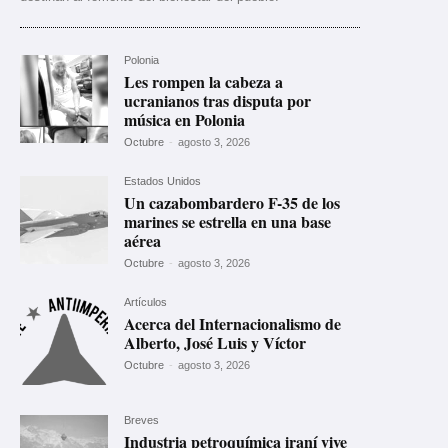
Polonia
Les rompen la cabeza a
ucranianos tras disputa por
música en Polonia
Octubre
-
agosto 3, 2026
Estados Unidos
Un cazabombardero F-35 de los
marines se estrella en una base
aérea
Octubre
-
agosto 3, 2026
Artículos
Acerca del Internacionalismo de
Alberto, José Luis y Víctor
Octubre
-
agosto 3, 2026
Breves
Industria petroquímica iraní vive