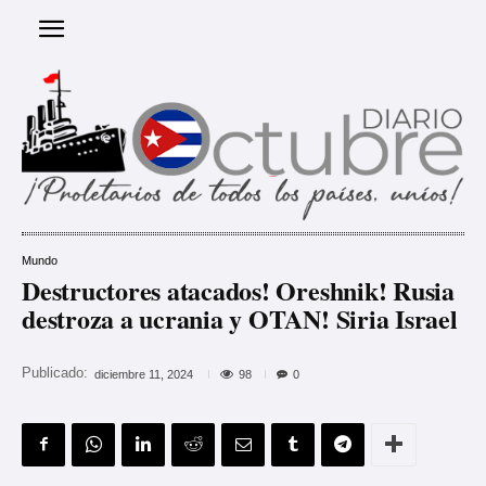
Mundo
Destructores atacados! Oreshnik! Rusia
destroza a ucrania y OTAN! Siria Israel
Publicado:
98
diciembre 11, 2024
0