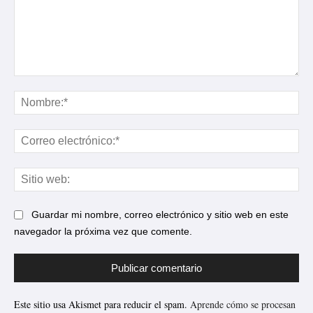
Comentario:
No
Cor
ele
Sit
web
Guardar mi nombre, correo electrónico y sitio web en este
navegador la próxima vez que comente.
Este sitio usa Akismet para reducir el spam.
Aprende cómo se procesan