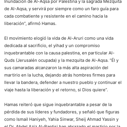
Inundación de Al-Aqsa por Palestina y la sagrada Mezquita
de Al-Aqsa, y servirá por siempre como un faro guía para
cada combatiente y resistente en el camino hacia la
liberación”, afirmó Hamas.
El movimiento elogió la vida de Al-Aruri como una vida
dedicada al sacrificio, el yihad y un compromiso
inquebrantable con la causa palestina, en particular Al-
Quds (Jerusalén ocupada) y la mezquita de Al-Aqsa. “Él y
sus camaradas alcanzaron la más alta aspiración del
martirio en la lucha, dejando atrás hombres firmes para
llevar la bandera, defender a nuestro pueblo y continuar el
viaje hasta la liberación y el retorno, si Dios quiere”.
Hamas reiteró que sigue inquebrantable a pesar de la
pérdida de sus líderes y fundadores, y señaló que figuras
como Ismail Haniyeh, Yahia Sinwar, Sheij Ahmad Yassin y
el Dr. Abdel Aziz Al-Rantisi han abrazado el martirio por la