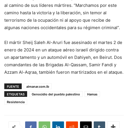
al camino de sus líderes mártires. “Marchamos por este
camino hasta la victoria y la liberación, sin temor al
terrorismo de la ocupación ni al apoyo que recibe de
algunas naciones occidentales para su régimen criminal”.
El mártir Sheij Saleh Al-Aruri fue asesinado el martes 2 de
enero de 2024 en un ataque aéreo israelí dirigido contra
un apartamento y un automóvil en Dahiyeh, en Beirut. Dos
comandantes de las Brigadas Al-Qassam, Samir Fandi y
Azzam Al-Aqraa, también fueron martirizados en el ataque.
FUENTE
almanar.com.lb
ETIQUETAS
Genocidio del pueblo palestino
Hamas
Resistencia