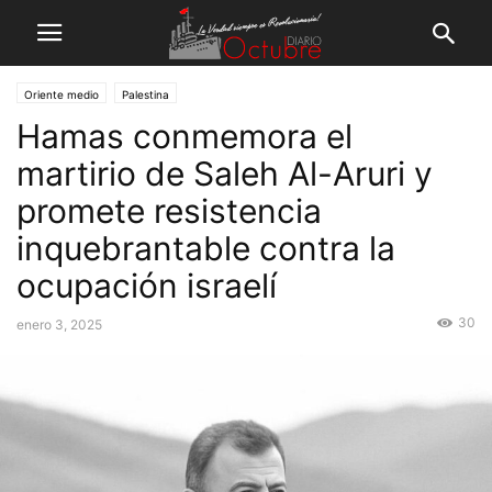
Oriente medio
Palestina
Hamas conmemora el
martirio de Saleh Al-Aruri y
promete resistencia
inquebrantable contra la
ocupación israelí
30
enero 3, 2025