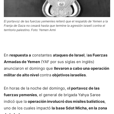
El portavoz de las fuerzas yemeníes reiteró que el respaldo de Yemen a la
Franja de Gaza no cesará hasta que termine la agresión israelí contra el
territorio palestino. Foto: Yemen Armi
En
respuesta a
constantes
ataques de Israel
, l
as Fuerzas
Armadas de Yemen
(YAF por sus siglas en inglés)
anunciaron el domingo que
llevaron a cabo una operación
militar de alto nivel
contra
objetivos israelíes
.
En horas de la noche del domingo, e
l portavoz de las
fuerzas yemeníes
, el general de brigada Yahya Saree
indicó que la
operación involucró dos misiles balísticos
,
uno de los cuales impactó
la base Sdot Micha, en la zona