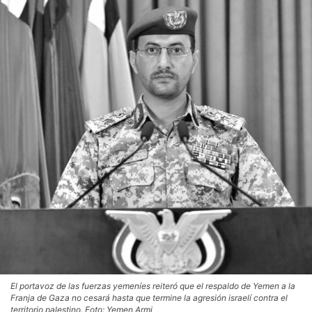
El portavoz de las fuerzas yemeníes reiteró que el respaldo de Yemen a la
Franja de Gaza no cesará hasta que termine la agresión israelí contra el
territorio palestino. Foto: Yemen Armi