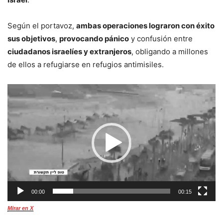
Según el portavoz,
ambas operaciones lograron con éxito
sus objetivos
,
provocando pánico
y confusión entre
ciudadanos israelíes y extranjeros
, obligando a millones
de ellos a refugiarse en refugios antimisiles.
Reproductor
de
vídeo
00:00
00:15
Mirar en X