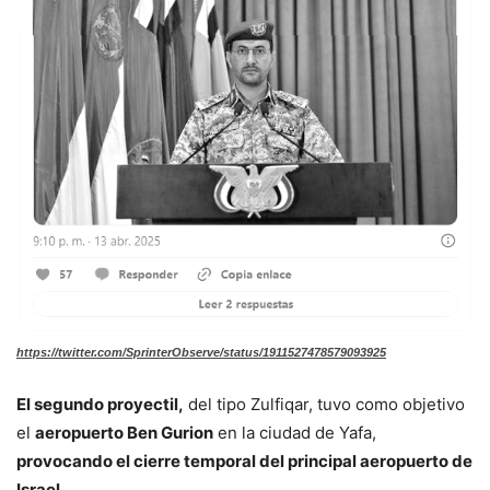
https://twitter.com/SprinterObserve/status/1911527478579093925
El segundo proyectil,
del tipo Zulfiqar, tuvo como objetivo
el
aeropuerto Ben Gurion
en la ciudad de Yafa,
provocando el cierre temporal del principal aeropuerto de
Israel
.