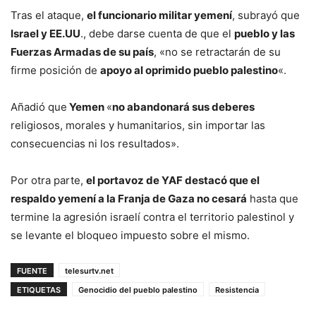
Tras el ataque,
el funcionario militar yemení
, subrayó que
Israel y EE.UU
., debe darse cuenta de que el
pueblo y las
Fuerzas Armadas de su país
, «no se retractarán de su
firme posición de
apoyo al oprimido pueblo palestino
«.
Añadió que
Yemen
«
no abandonará sus deberes
religiosos, morales y humanitarios, sin importar las
consecuencias ni los resultados».
Por otra parte,
el portavoz de YAF destacó que el
respaldo yemení a la Franja de Gaza no cesará
hasta que
termine la agresión israelí contra el territorio palestinol y
se levante el bloqueo impuesto sobre el mismo.
FUENTE
telesurtv.net
ETIQUETAS
Genocidio del pueblo palestino
Resistencia