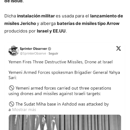
de Isdud
.
Dicha
instalación militar
es usada para el
lanzamiento de
misiles Jericho
y alberga
baterías de misiles tipo Arrow
producidos por
Israel y EE.UU
.