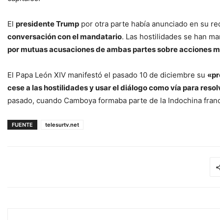
El
presidente Trump
por otra parte había anunciado en su red
conversación con el mandatario
. Las hostilidades se han m
por mutuas acusaciones de ambas partes sobre acciones mil
El Papa León XIV manifestó el pasado 10 de diciembre su
«pr
cese a las hostilidades y usar el diálogo como vía para resolv
pasado, cuando Camboya formaba parte de la Indochina fran
FUENTE
telesurtv.net