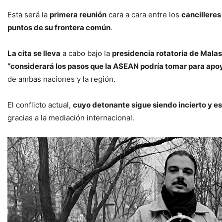
Esta será la
primera reunión
cara a cara entre los
cancillere
puntos de su frontera común
.
La cita se lleva
a cabo bajo la
presidencia rotatoria de Malas
“considerará los pasos que la ASEAN podría tomar para apoyar
de ambas naciones y la región.
El conflicto actual,
cuyo detonante sigue siendo incierto y es
gracias a la mediación internacional.
Reproductor
de
vídeo