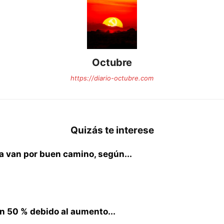
Octubre
https://diario-octubre.com
Quizás te interese
ia van por buen camino, según...
n 50 % debido al aumento...