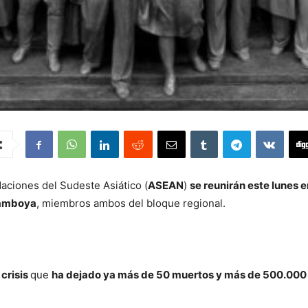
aciones del Sudeste Asiático (
ASEAN
)
se reunirán este lunes 
 Camboya
, miembros ambos del bloque regional.
crisis
que
ha dejado ya más de 50 muertos y más de 500.00