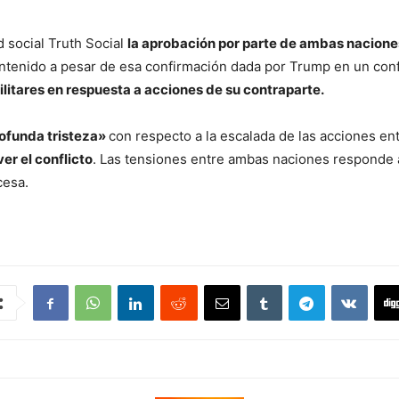
 social Truth Social
la aprobación por parte de ambas nacione
antenido a pesar de esa confirmación dada por Trump en un con
itares en respuesta a acciones de su contraparte.
ofunda tristeza»
con respecto a la escalada de las acciones e
er el conflicto
. Las tensiones entre ambas naciones responde a 
cesa.