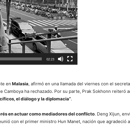
02:23
te en
Malasia
, afirmó en una llamada del viernes con el secre
ue Camboya ha rechazado. Por su parte, Prak Sokhonn reiteró a
íficos, el diálogo y la diplomacia”
.
erés en actuar como mediadores del conflicto
. Deng Xijun, env
eunió con el primer ministro Hun Manet, nación que agradeció 