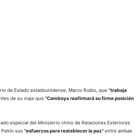
tario de Estado estadounidense, Marco Rubio, que
“trabaja
ntes de su viaje que
“Camboya reafirmará su firme posición
iado especial del Ministerio chino de Relaciones Exteriores
a Pekín sus
“esfuerzos para restablecer la paz”
entre ambas