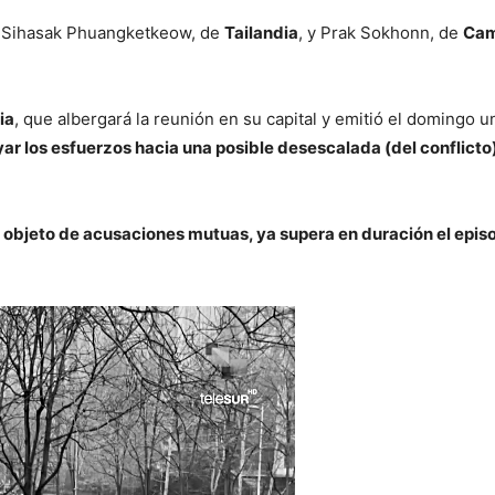
s
Sihasak Phuangketkeow, de
Tailandia
, y Prak Sokhonn, de
Ca
ia
, que albergará la reunión en su capital y emitió el domingo
 los esfuerzos hacia una posible desescalada (del conflicto) y
 objeto de acusaciones mutuas, ya supera en duración el episo