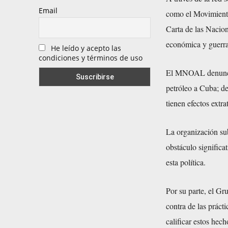
Email
como el Movimient
Carta de las Nacion
económica y guerra
He leído y acepto las
condiciones y términos de uso
El MNOAL denunció
petróleo a Cuba; de
tienen efectos extra
La organización su
obstáculo significa
esta política.
Por su parte, el G
contra de las práct
calificar estos hec