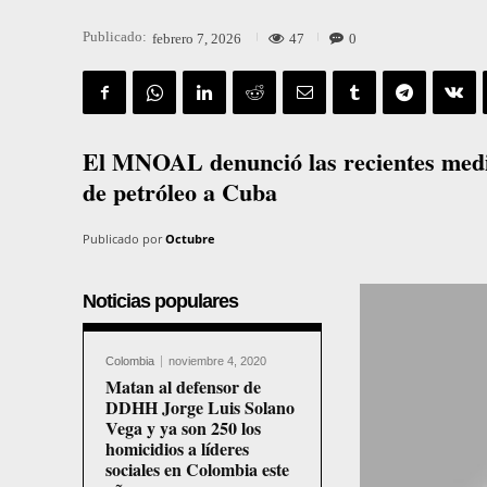
Publicado:
47
0
febrero 7, 2026
El MNOAL denunció las recientes medi
de petróleo a Cuba
Publicado por
Octubre
Noticias populares
Colombia
noviembre 4, 2020
Matan al defensor de
DDHH Jorge Luis Solano
Vega y ya son 250 los
homicidios a líderes
sociales en Colombia este