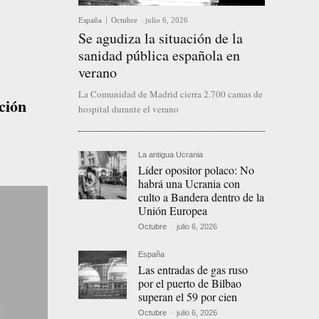
España
Octubre
-
julio 6, 2026
Se agudiza la situación de la
sanidad pública española en
verano
La Comunidad de Madrid cierra 2.700 camas de
ción
hospital durante el verano
La antigua Ucrania
Líder opositor polaco: No
habrá una Ucrania con
culto a Bandera dentro de la
Unión Europea
Octubre
-
julio 6, 2026
España
Las entradas de gas ruso
por el puerto de Bilbao
superan el 59 por cien
Octubre
-
julio 6, 2026