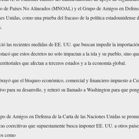
o de Países No Alineados (MNOAL) y el Grupo de Amigos en Defensa
es Unidas, como una prueba del fracaso de la política estadounidense d
.
 las recientes medidas de EE. UU. que buscan impedir la importació
stacó que estos decretos no solo impactan a la isla y su pueblo, sino q
territoriales que afectan a terceros estados y a la economía global.
brayó que el bloqueo económico, comercial y financiero impuesto a Cu
tivo para su desarrollo, y reiteró su llamado a Washington para que pong
rupo de Amigos en Defensa de la Carta de las Naciones Unidas se pronu
icas coercitivas que supuestamente busca imponer EE. UU. a otros países
hos como