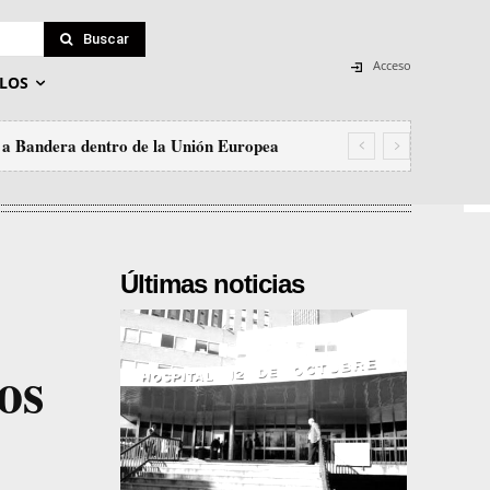
Buscar
Acceso
LOS
o a Bandera dentro de la Unión Europea
Últimas noticias
os