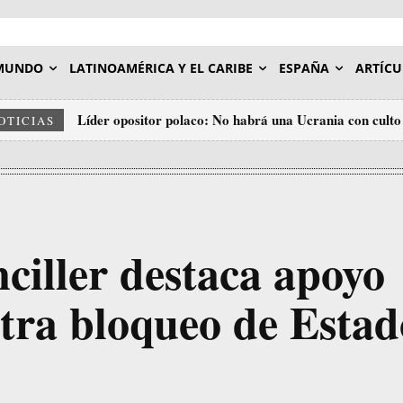
MUNDO
LATINOAMÉRICA Y EL CARIBE
ESPAÑA
ARTÍCU
Líder opositor polaco: No habrá una Ucrania con cult
OTICIAS
ciller destaca apoyo
ntra bloqueo de Estad