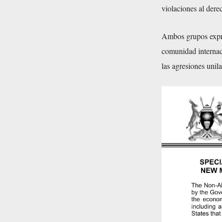
violaciones al dere
Ambos grupos expre
comunidad internaci
las agresiones unila