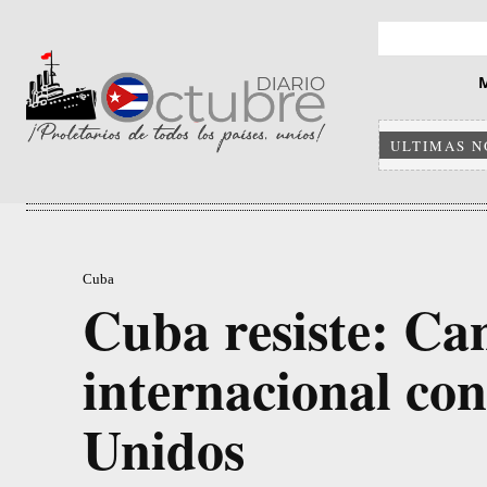
ULTIMAS N
Cuba
Cuba resiste: Can
internacional co
Unidos