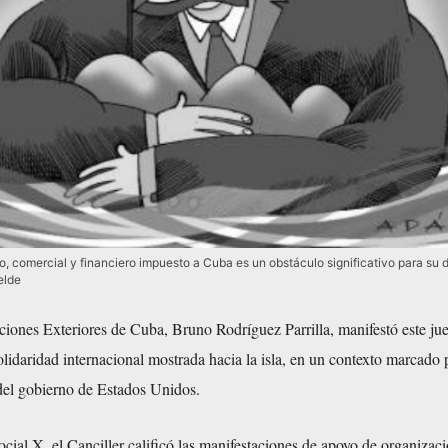
, comercial y financiero impuesto a Cuba es un obstáculo significativo para su d
elde
ciones Exteriores de Cuba, Bruno Rodríguez Parrilla, manifestó este jue
olidaridad internacional mostrada hacia la isla, en un contexto marcado 
 del gobierno de Estados Unidos.
social X, el Canciller calificó las manifestaciones de apoyo de organizac