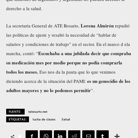
derecho a la salud.
Lorena Almirón
La secretaria General de ATE Rosario,
repudió
las políticas de ajuste y resaltó la necesidad de “hablar de
salarios y condiciones de trabajo” en el sector. En el marco d ela
Escuchaba a una jubilada decir que compraba
marcha, contó: “
su medicación mes por medio porque no podía comprarla
todos los meses.
Eso nos da la pauta que lo que venimos
es un genocidio de los
diciendo acerca de la situación del PAMI:
adultos mayores y no lo podemos permitir
”.
FUENTE:
telesurtv.net
ETIQUETAS:
lucha de clases
Salud