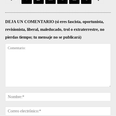
DEJA UN COMENTARIO (si eres fascista, oportunista,
revisionista, liberal, maleducado, trol o extraterrestre, no
pierdas tiempo; tu mensaje no se publicará)
Comentario:
No
Cor
ele