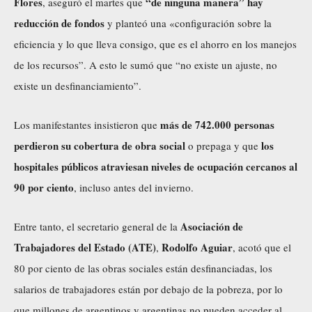
Flores
“de ninguna manera” hay
, aseguró el martes que
reducción de fondos
y planteó una «configuración sobre la
eficiencia y lo que lleva consigo, que es el ahorro en los manejos
de los recursos”. A esto le sumó que “no existe un ajuste, no
existe un desfinanciamiento”.
más de 742.000 personas
Los manifestantes insistieron que
perdieron su cobertura de obra social
los
o prepaga y que
hospitales públicos atraviesan niveles de ocupación cercanos al
90 por ciento
, incluso antes del invierno.
Asociación de
Entre tanto, el secretario general de la
Trabajadores del Estado (ATE)
Rodolfo Aguiar
,
, acotó que el
80 por ciento de las obras sociales están desfinanciadas, los
salarios de trabajadores están por debajo de la pobreza, por lo
que millones de argentinos y argentinas no pueden acceder al