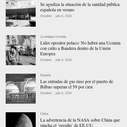
Se agudiza la situación de la sanidad pública
española en verano
Octubre
-
julio 6, 2026
La antigua Ucrania
Líder opositor polaco: No habrá una Ucrania
con culto a Bandera dentro de la Unión
Europea
Octubre
-
julio 6, 2026
España
Las entradas de gas ruso por el puerto de
Bilbao superan el 59 por cien
Octubre
-
julio 6, 2026
China
La advertencia de la NASA sobre China que
pincha el ‘orgullo’ de EE.UU.