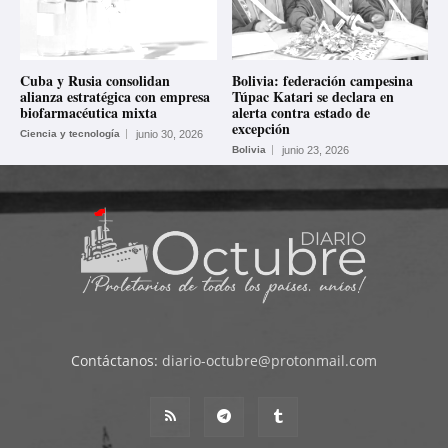
Cuba y Rusia consolidan
Bolivia: federación campesina
alianza estratégica con empresa
Túpac Katari se declara en
biofarmacéutica mixta
alerta contra estado de
excepción
Ciencia y tecnología
junio 30, 2026
Bolivia
junio 23, 2026
Contáctanos:
diario-octubre@protonmail.com