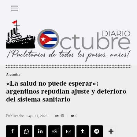
Argentina
«La salud no puede esperar»:
argentinos repudian ajuste y deterioro
del sistema sanitario
Publicado:
45
mayo 21, 2026
0