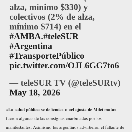
alza, mínimo $330) y
colectivos (2% de alza,
mínimo $714) en el
#AMBA
.
#teleSUR
#Argentina
#TransportePúblico
pic.twitter.com/OJL6GG7to6
— teleSUR TV (@teleSURtv)
May 18, 2026
«La salud pública se defiende» o
«el ajuste de Milei mata»
fueron algunas de las consignas enarboladas por los
manifestantes. Asimismo los argentinos advirtieron el faltante de