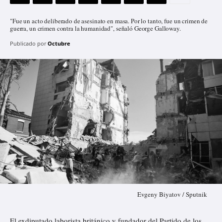
"Fue un acto deliberado de asesinato en masa. Por lo tanto, fue un crimen de
guerra, un crimen contra la humanidad", señaló George Galloway.
Publicado por
Octubre
Evgeny Biyatov / Sputnik
El exdiputado laborista británico y fundador del Partido de los