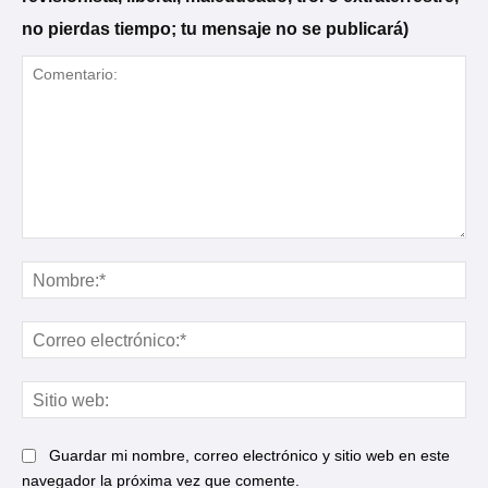
no pierdas tiempo; tu mensaje no se publicará)
Comentario:
No
Cor
ele
Sit
web
Guardar mi nombre, correo electrónico y sitio web en este
navegador la próxima vez que comente.