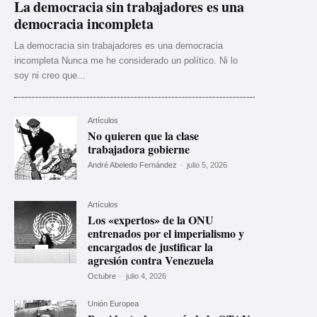
La democracia sin trabajadores es una
democracia incompleta
La democracia sin trabajadores es una democracia
incompleta Nunca me he considerado un político. Ni lo
soy ni creo que...
Artículos
No quieren que la clase
trabajadora gobierne
André Abeledo Fernández
-
julio 5, 2026
Artículos
Los «expertos» de la ONU
entrenados por el imperialismo y
encargados de justificar la
agresión contra Venezuela
Octubre
-
julio 4, 2026
Unión Europea