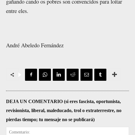
gañando cando os pobres son convencidos para loitar
entre eles.
André Abeledo Fernández
DEJA UN COMENTARIO (si eres fascista, oportunista,
revisionista, liberal, maleducado, trol o extraterrestre, no
pierdas tiempo; tu mensaje no se publicará)