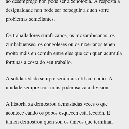
ao desemprego non pode ser a xenofobia. A resposta á
desigualdade non pode ser perseguir a quen sofre
problemas semellantes.
Os traballadores surafricanos, os mozambicanos, os
zimbabuenses, os congoleses ou os nixerianos teñen
moito máis en común entre eles que con quen acumula
fortunas a costa do seu traballo.
A solidariedade sempre será máis útil ca o odio. A
unidade sempre será máis poderosa ca a división.
A historia xa demostrou demasiadas veces o que
acontece cando os pobos esquecen esta lección. E
tamén demostrou quen son os únicos que terminan