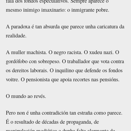
fala dos fondos especulativos. Sempre aparece o
mesmo inimigo imaxinario: o inmigrante pobre.
A paradoxa é tan absurda que parece unha caricatura da
realidade.
A muller machista. O negro racista. O xudeu nazi. O
gordófobo con sobrepeso. O traballador que vota contra
os dereitos laborais. O inquilino que defende os fondos
voitre. O pensionista que apoia recortes nas pensións.
O mundo ao revés.
Pero non é unha contradición tan estraña como parece.
É o resultado de décadas de propaganda, de
manipulación mediática e dunha falta alarmante de