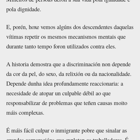
pola dignidade.
E, porén, hoxe vemos algúns dos descendentes daquelas
vítimas repetir os mesmos mecanismos mentais que
durante tanto tempo foron utilizados contra eles.
A historia demostra que a discriminación non depende
da cor da pel, do sexo, da relixión ou da nacionalidade.
Depende dunha idea profundamente reaccionaria: a
necesidade de atopar un culpable débil ao que
responsabilizar de problemas que teñen causas moito
máis complexas.
É máis fácil culpar o inmigrante pobre que sinalar as
grandes corporacións que explotan os traballadores. É