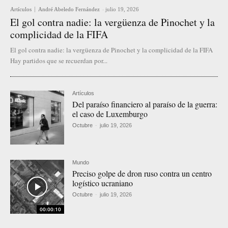
Artículos
André Abeledo Fernández
-
julio 19, 2026
El gol contra nadie: la vergüenza de Pinochet y la
complicidad de la FIFA
El gol contra nadie: la vergüenza de Pinochet y la complicidad de la FIFA
Hay partidos que se recuerdan por...
Artículos
Del paraíso financiero al paraíso de la guerra:
el caso de Luxemburgo
Octubre
-
julio 19, 2026
Mundo
Preciso golpe de dron ruso contra un centro
logístico ucraniano
Octubre
-
julio 19, 2026
00:00:10