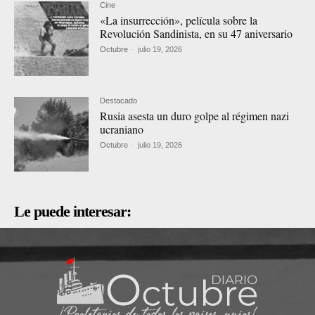
Cine
«La insurrección», película sobre la
Revolución Sandinista, en su 47 aniversario
Octubre
-
julio 19, 2026
Destacado
Rusia asesta un duro golpe al régimen nazi
ucraniano
Octubre
-
julio 19, 2026
Le puede interesar: