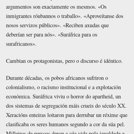
argumentos son exactamente os mesmos. «Os
inmigrantes róubannos o traballo». «Aproveítanse dos
nosos servizos públicos». «Reciben axudas que
deberían ser para nós». «Suráfrica para os
surafricanos».
Cambian os protagonistas, pero o discurso é idéntico.
Durante décadas, os pobos africanos sufriron o
colonialismo, o racismo institucional e a explotación
económica. Suráfrica viviu o horror do apartheid, un
dos sistemas de segregación máis crueis do século XX.
Xeracións enteiras loitaron para derrubar un réxime que
clasificaba os seres humanos segundo a cor da súa pel.
Milleiros de persoas deron a súa vida pola igualdade e