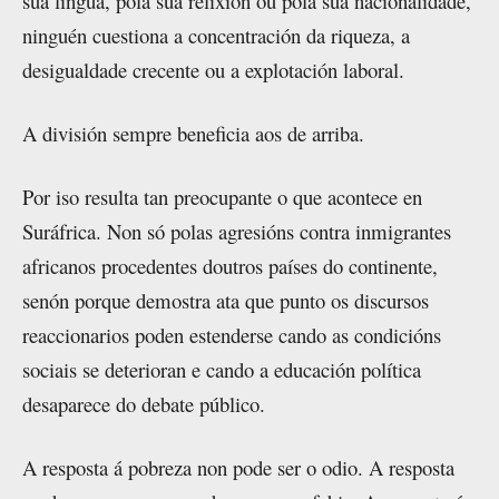
súa lingua, pola súa relixión ou pola súa nacionalidade,
ninguén cuestiona a concentración da riqueza, a
desigualdade crecente ou a explotación laboral.
A división sempre beneficia aos de arriba.
Por iso resulta tan preocupante o que acontece en
Suráfrica. Non só polas agresións contra inmigrantes
africanos procedentes doutros países do continente,
senón porque demostra ata que punto os discursos
reaccionarios poden estenderse cando as condicións
sociais se deterioran e cando a educación política
desaparece do debate público.
A resposta á pobreza non pode ser o odio. A resposta