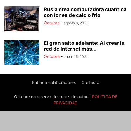
Rusia crea computadora cuántica
con iones de calcio frío
Octubre
-
agosto 3, 2023
El gran salto adelante: Al crear la
red de Internet más...
Octubre
-
enero 15, 2021
Entrada colaboradores
Contacto
Octubre no reserva derechos de autor. |
POLÍTICA DE
PRIVACIDAD