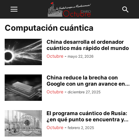
Computación cuántica
China desarrolla el ordenador
cuántico más rápido del mundo
Octubre
-
mayo 22, 2026
China reduce la brecha con
Google con un gran avance en...
Octubre
-
diciembre 27, 2025
El programa cuántico de Rusia:
¿en qué punto se encuentra y...
Octubre
-
febrero 2, 2025