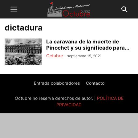
dictadura
La caravana de la muerte de
Pinochet y su significado para...
Octubre
-
septiembre 15, 2021
Entrada colaboradores
Contacto
Octubre no reserva derechos de autor. |
POLÍTICA DE
PRIVACIDAD