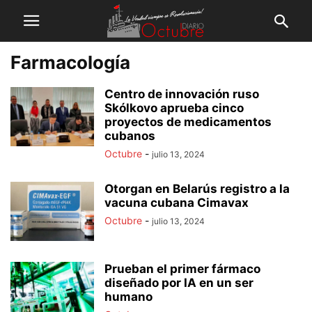
Farmacología
Centro de innovación ruso
Skólkovo aprueba cinco
proyectos de medicamentos
cubanos
Octubre
-
julio 13, 2024
Otorgan en Belarús registro a la
vacuna cubana Cimavax
Octubre
-
julio 13, 2024
Prueban el primer fármaco
diseñado por IA en un ser
humano