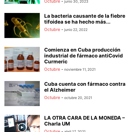
Octubre
-
junio 30, 2023
La bacteria causante de la fiebre
tifoidea se ha hecho más...
Octubre
-
junio 22, 2022
Comienza en Cuba producción
industrial de fármaco antiCovid
Curmeric
Octubre
-
noviembre 11, 2021
Cuba cuenta con fármaco contra
el Alzheimer
Octubre
-
octubre 20, 2021
LA OTRA CARA DE LA MONEDA –
Charla UM
Octubre
-
abril 17, 2021