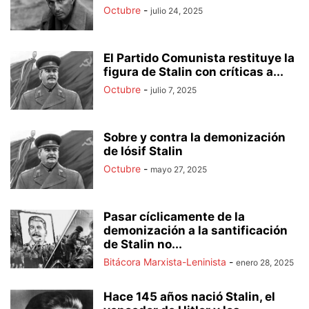
Octubre
-
julio 24, 2025
El Partido Comunista restituye la
figura de Stalin con críticas a...
Octubre
-
julio 7, 2025
Sobre y contra la demonización
de Iósif Stalin
Octubre
-
mayo 27, 2025
Pasar cíclicamente de la
demonización a la santificación
de Stalin no...
Bitácora Marxista-Leninista
-
enero 28, 2025
Hace 145 años nació Stalin, el