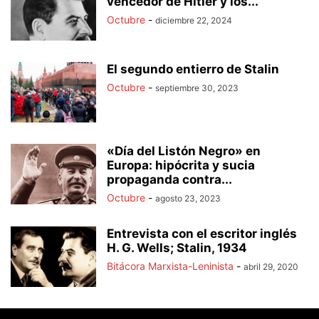
vencedor de Hitler y los...
Octubre
-
diciembre 22, 2024
El segundo entierro de Stalin
Octubre
-
septiembre 30, 2023
«Día del Listón Negro» en
Europa: hipócrita y sucia
propaganda contra...
Octubre
-
agosto 23, 2023
Entrevista con el escritor inglés
H. G. Wells; Stalin, 1934
Bitácora Marxista-Leninista
-
abril 29, 2020