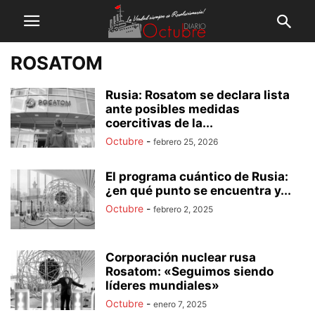
ROSATOM
Rusia: Rosatom se declara lista
ante posibles medidas
coercitivas de la...
Octubre
-
febrero 25, 2026
El programa cuántico de Rusia:
¿en qué punto se encuentra y...
Octubre
-
febrero 2, 2025
Corporación nuclear rusa
Rosatom: «Seguimos siendo
líderes mundiales»
Octubre
-
enero 7, 2025