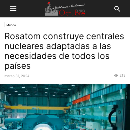
Mundo
Rosatom construye centrales
nucleares adaptadas a las
necesidades de todos los
países
213
marzo 31, 2024