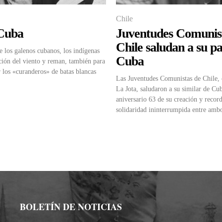
Chile
Cuba
Juventudes Comunis
Chile saludan a su p
e los galenos cubanos, los indígenas
Cuba
cción del viento y reman, también para
r los «curanderos» de batas blancas
Las Juventudes Comunistas de Chile,
La Jota, saludaron a su similar de Cub
aniversario 63 de su creación y recor
solidaridad ininterrumpida entre amb
BOLETÍN DE NOTICIAS