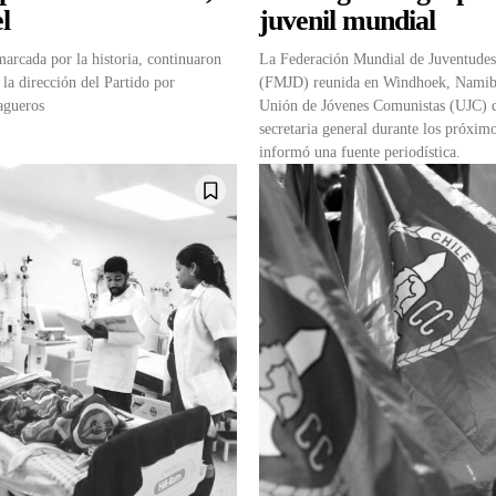
l
juvenil mundial
arcada por la historia, continuaron
La Federación Mundial de Juventude
 la dirección del Partido por
(FMJD) reunida en Windhoek, Namibia
agueros
Unión de Jóvenes Comunistas (UJC) 
secretaria general durante los próximo
informó una fuente periodística.