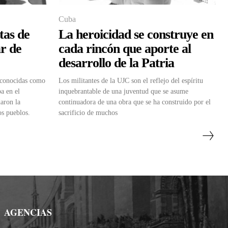
Cuba
tas de
La heroicidad se construye en
ar de
cada rincón que aporte al
desarrollo de la Patria
 conocidas como
Los militantes de la UJC son el reflejo del espíritu
a en el
inquebrantable de una juventud que se asume
daron la
continuadora de una obra que se ha construido por el
os pueblos.
sacrificio de muchos
AGENCIAS