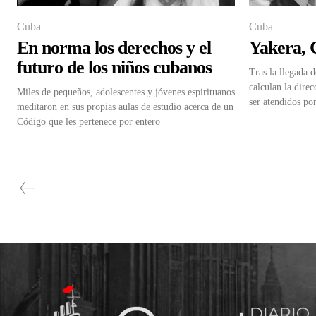
Cuba
Cuba
En norma los derechos y el
Yakera, 
futuro de los niños cubanos
Tras la llegada d
calculan la dire
Miles de pequeños, adolescentes y jóvenes espirituanos
ser atendidos po
meditaron en sus propias aulas de estudio acerca de un
Código que les pertenece por entero