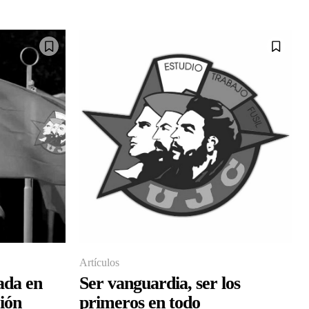
Artículos
ada en
Ser vanguardia, ser los
ión
primeros en todo