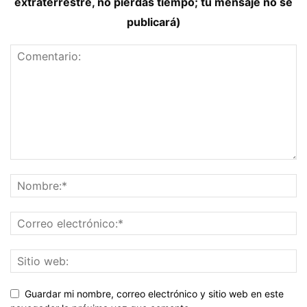
extraterrestre, no pierdas tiempo; tu mensaje no se
publicará)
Guardar mi nombre, correo electrónico y sitio web en este