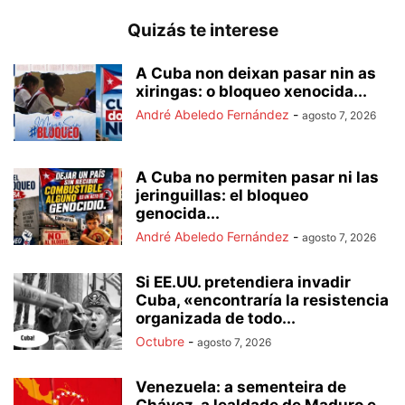
Quizás te interese
A Cuba non deixan pasar nin as
xiringas: o bloqueo xenocida...
André Abeledo Fernández
-
agosto 7, 2026
A Cuba no permiten pasar ni las
jeringuillas: el bloqueo
genocida...
André Abeledo Fernández
-
agosto 7, 2026
Si EE.UU. pretendiera invadir
Cuba, «encontraría la resistencia
organizada de todo...
Octubre
-
agosto 7, 2026
Venezuela: a sementeira de
Chávez, a lealdade de Maduro e