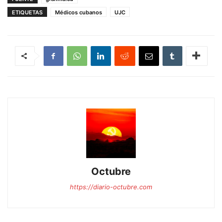
ETIQUETAS
Médicos cubanos
UJC
Octubre
https://diario-octubre.com