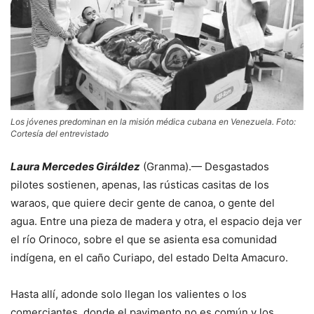
Los jóvenes predominan en la misión médica cubana en Venezuela. Foto:
Cortesía del entrevistado
Laura Mercedes Giráldez
(Granma).— Desgastados
pilotes sostienen, apenas, las rústicas casitas de los
waraos, que quiere decir gente de canoa, o gente del
agua. Entre una pieza de madera y otra, el espacio deja ver
el río Orinoco, sobre el que se asienta esa comunidad
indígena, en el caño Curiapo, del estado Delta Amacuro.
Hasta allí, adonde solo llegan los valientes o los
comerciantes, donde el pavimento no es común y los