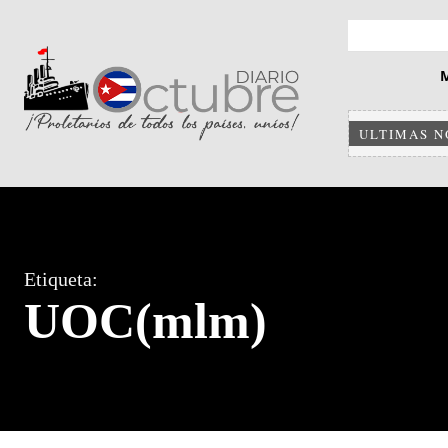
ULTIMAS N
Etiqueta:
UOC(mlm)