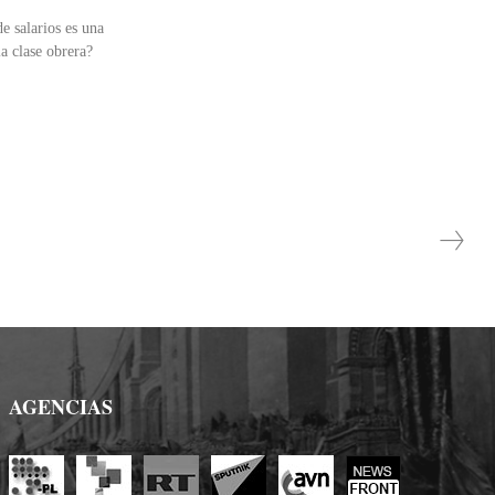
de salarios es una
a clase obrera?
AGENCIAS