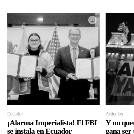
Ecuador
Artículos
¡Alarma Imperialista! El FBI
Y no que
se instala en Ecuador
gana ser 