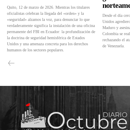
norteame
Quito, 12 de marzo de 2026. Mientras los titulares
oficialistas celebran la llegada del «orden» y la
Desde el día cer
«seguridad» alzamos la voz, para denunciar lo que
Unidos agrediero
verdaderamente significa la instalación de una oficina
Maduro y asesina
permanente del FBI en Ecuador: la profundización de
Colombia se real
la doctrina de seguridad hemisférica de Estados
rechazando el at
Unidos y una amenaza concreta para los derechos
de Venezuela.
humanos de los sectores populares.