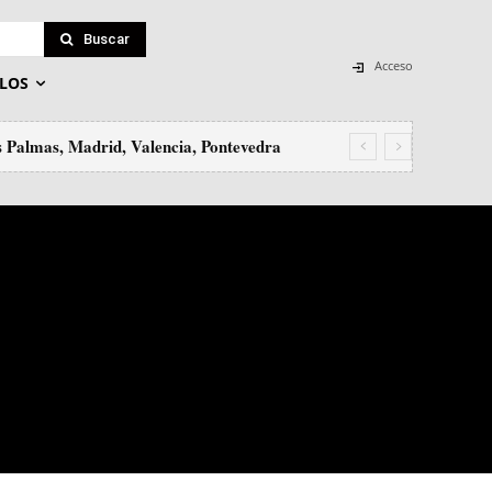
Buscar
Acceso
LOS
as Palmas, Madrid, Valencia, Pontevedra