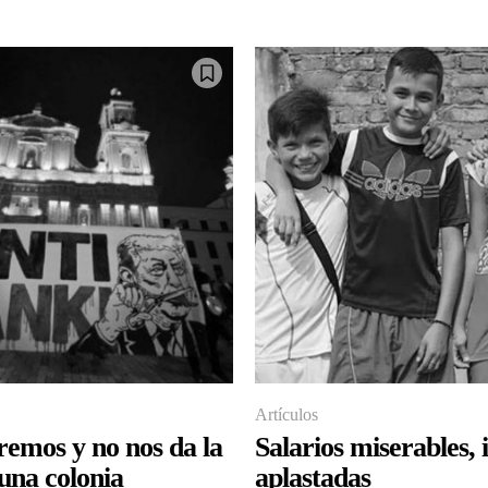
Artículos
remos y no nos da la
Salarios miserables, 
una colonia
aplastadas