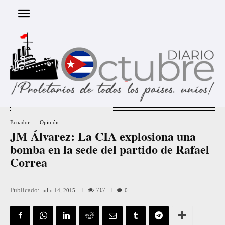
Ecuador
Opinión
JM Álvarez: La CIA explosiona una
bomba en la sede del partido de Rafael
Correa
Publicado:
717
julio 14, 2015
0