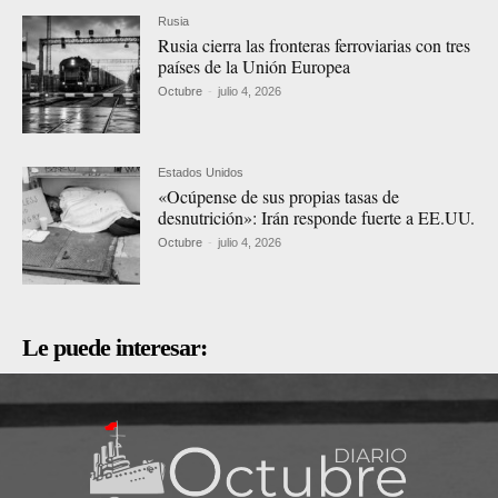
Rusia
Rusia cierra las fronteras ferroviarias con tres
países de la Unión Europea
Octubre
-
julio 4, 2026
Estados Unidos
«Ocúpense de sus propias tasas de
desnutrición»: Irán responde fuerte a EE.UU.
Octubre
-
julio 4, 2026
Le puede interesar: