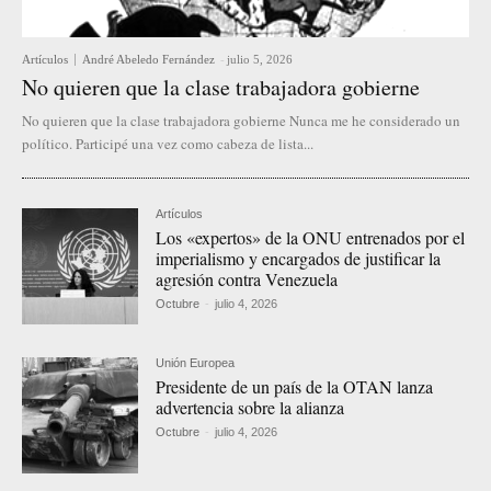
Artículos
André Abeledo Fernández
-
julio 5, 2026
No quieren que la clase trabajadora gobierne
No quieren que la clase trabajadora gobierne Nunca me he considerado un
político. Participé una vez como cabeza de lista...
Artículos
Los «expertos» de la ONU entrenados por el
imperialismo y encargados de justificar la
agresión contra Venezuela
Octubre
-
julio 4, 2026
Unión Europea
Presidente de un país de la OTAN lanza
advertencia sobre la alianza
Octubre
-
julio 4, 2026