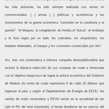
las más próximas, ha sido siempre realizada con armas no
convencionales: […] armas […] políticas y económicas y los
instrumentos de la guerra económica
“consisten en la zanahoria y el
garrote”: “el bloqueo, la congelación de fondos,el ‘boicot’, el embargo
y la lista negra por un lado; los subsidios, los empréstitos, los
tratados bilaterales, el trueque y los convenios comerciales por otro”.
Así, tras una sistemática e intensa campaña desestabilizadora que
incluirá la drástica reducción de sus compras de crudo a Venezuela
con el objetivo inequívoco de lograr la asfixia económica del Gobierno
de Maduro (la venta de crudo representa 9 de cada 10 dólares que
ingresan el país y
según el Departamento de Energía de EEUU, las
ventas de crudo venezolano a EEUU serían en la actualidad de tan
sólo el 8% del total importado), el brutal desplome de los precios del