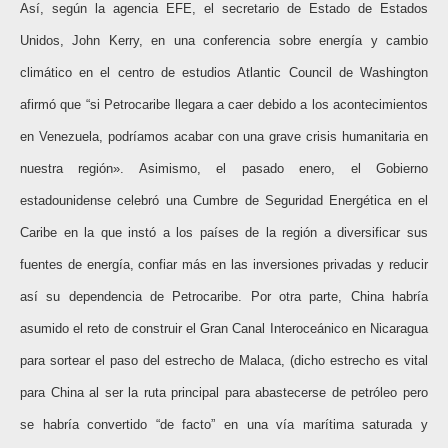
Así, según la agencia EFE, el secretario de Estado de Estados
Unidos, John Kerry, en una conferencia sobre energía y cambio
climático en el centro de estudios Atlantic Council de Washington
afirmó que “si Petrocaribe llegara a caer debido a los acontecimientos
en Venezuela, podríamos acabar con una grave crisis humanitaria en
nuestra región». Asimismo, el pasado enero, el Gobierno
estadounidense celebró una Cumbre de Seguridad Energética en el
Caribe en la que instó a los países de la región a diversificar sus
fuentes de energía, confiar más en las inversiones privadas y reducir
así su dependencia de Petrocaribe. Por otra parte, China habría
asumido el reto de construir el Gran Canal Interoceánico en Nicaragua
para sortear el paso del estrecho de Malaca, (dicho estrecho es vital
para China al ser la ruta principal para abastecerse de petróleo pero
se habría convertido “de facto” en una vía marítima saturada y