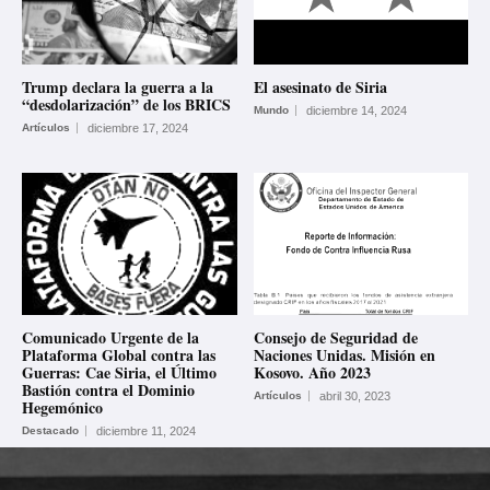
Trump declara la guerra a la
El asesinato de Siria
“desdolarización” de los BRICS
Mundo
diciembre 14, 2024
Artículos
diciembre 17, 2024
Comunicado Urgente de la
Consejo de Seguridad de
Plataforma Global contra las
Naciones Unidas. Misión en
Guerras: Cae Siria, el Último
Kosovo. Año 2023
Bastión contra el Dominio
Artículos
abril 30, 2023
Hegemónico
Destacado
diciembre 11, 2024