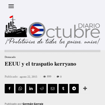
Destacado
EEUU y el traspatio kerryano
Publicado:
899
agosto 22, 2015
0
Publicado por
Germán Gorraiz