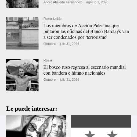
André Abeledo Fernández
-
agosto 1, 2026
Reino Unido
Los miembros de Acción Palestina que
pintaron las oficinas del Banco Barclays van
a ser condenados por ‘terrorismo’
Octubre
-
julio 31, 2026
Rusia
El boxeo ruso regresa al escenario mundial
con bandera e himno nacionales
Octubre
-
julio 31, 2026
Le puede interesar: