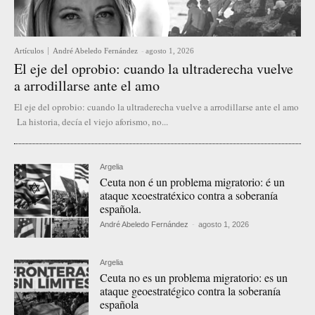
Artículos
André Abeledo Fernández
-
agosto 1, 2026
El eje del oprobio: cuando la ultraderecha vuelve
a arrodillarse ante el amo
El eje del oprobio: cuando la ultraderecha vuelve a arrodillarse ante el amo
La historia, decía el viejo aforismo, no...
Argelia
Ceuta non é un problema migratorio: é un
ataque xeoestratéxico contra a soberanía
española.
André Abeledo Fernández
-
agosto 1, 2026
Argelia
Ceuta no es un problema migratorio: es un
ataque geoestratégico contra la soberanía
española