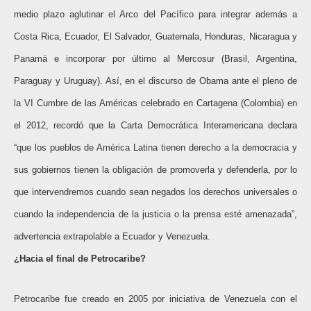
medio plazo aglutinar el Arco del Pacífico para integrar además a
Costa Rica, Ecuador, El Salvador, Guatemala, Honduras, Nicaragua y
Panamá e incorporar por último al Mercosur (Brasil, Argentina,
Paraguay y Uruguay). Así, en el discurso de Obama ante el pleno de
la VI Cumbre de las Américas celebrado en Cartagena (Colombia) en
el 2012, recordó que la Carta Democrática Interamericana declara
“que los pueblos de América Latina tienen derecho a la democracia y
sus gobiernos tienen la obligación de promoverla y defenderla, por lo
que intervendremos cuando sean negados los derechos universales o
cuando la independencia de la justicia o la prensa esté amenazada”,
advertencia extrapolable a Ecuador y Venezuela.
¿Hacia el final de Petrocaribe?
Petrocaribe fue creado en 2005 por iniciativa de Venezuela con el