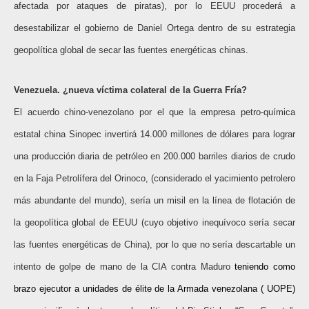
afectada por ataques de piratas), por lo EEUU procederá a
desestabilizar el gobierno de Daniel Ortega dentro de su estrategia
geopolítica global de secar las fuentes energéticas chinas.
Venezuela. ¿nueva víctima colateral de la Guerra Fría?
El acuerdo chino-venezolano por el que la empresa petro-química
estatal china Sinopec invertirá 14.000 millones de dólares para lograr
una producción diaria de petróleo en 200.000 barriles diarios de crudo
en la Faja Petrolífera del Orinoco, (considerado el yacimiento petrolero
más abundante del mundo), sería un misil en la línea de flotación de
la geopolítica global de EEUU (cuyo objetivo inequívoco sería secar
las fuentes energéticas de China), por lo que no sería descartable un
intento de golpe de mano de la CIA contra Maduro
teniendo como
brazo ejecutor a unidades de élite de la Armada venezolana ( UOPE)