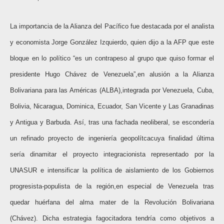
La importancia de la Alianza del Pacífico fue destacada por el analista
y economista Jorge González Izquierdo, quien dijo a la AFP que este
bloque en lo político “es un contrapeso al grupo que quiso formar el
presidente Hugo Chávez de Venezuela”,en alusión a la Alianza
Bolivariana para las Américas (ALBA),integrada por Venezuela, Cuba,
Bolivia, Nicaragua, Dominica, Ecuador, San Vicente y Las Granadinas
y Antigua y Barbuda. Así, tras una fachada neoliberal, se escondería
un refinado proyecto de ingeniería geopolítcacuya finalidad última
sería dinamitar el proyecto integracionista representado por la
UNASUR e intensificar la política de aislamiento de los Gobiernos
progresista-populista de la región,en especial de Venezuela tras
quedar huérfana del alma mater de la Revolución Bolivariana
(Chávez). Dicha estrategia fagocitadora tendría como objetivos a