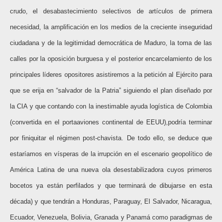
crudo, el desabastecimiento selectivos de artículos de primera
necesidad, la amplificación en los medios de la creciente inseguridad
ciudadana y de la legitimidad democrática de Maduro, la toma de las
calles por la oposición burguesa y el posterior encarcelamiento de los
principales líderes opositores asistiremos a la petición al Ejército para
que se erija en “salvador de la Patria” siguiendo el plan diseñado por
la CIA y que contando con la inestimable ayuda logística de Colombia
(convertida en el portaaviones continental de EEUU),podría terminar
por finiquitar el régimen post-chavista. De todo ello, se deduce que
estaríamos en vísperas de la irrupción en el escenario geopolítico de
América Latina de una nueva ola desestabilizadora cuyos primeros
bocetos ya están perfilados y que terminará de dibujarse en esta
década) y que tendrán a Honduras, Paraguay, El Salvador, Nicaragua,
Ecuador, Venezuela, Bolivia, Granada y Panamá como paradigmas de