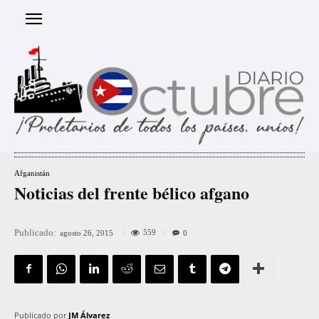
Afganistán
Noticias del frente bélico afgano
Publicado:
559
agosto 26, 2015
0
Publicado por
JM Álvarez