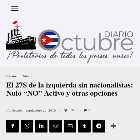
España
Mundo
El 27S de la izquierda sin nacionalistas:
Nulo “NO” Activo y otras opciones
Publicado:
1915
septiembre 25, 2015
7