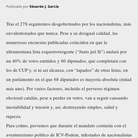
Publicado por
Eduardo J. García
Tras el 27S seguiremos desgobernados por los nacionalistas, más
envalentonados que nunca. Pese a su desigual calidad, las
numerosas encuestas publicadas coinciden en que la
ultramontana lista esquerrovergente (“Junts pel Si”) andará por
un 40% de votos emitidos y 60 diputados, que completará con
los de CUP y, si ni así alcanza, con “tapados” de otras listas, en
un parlamento en el que 68 diputados es mayoría absoluta (mitad
más uno). Por varios factores, incluido el perverso régimen
electoral catalán, pese a perder en votos, van a seguir causando
inestabilidad y tensión y, así, destruyendo empleo, salud y
riqueza.
Para colmo, prevemos que durante el mandato contarán con el
aventurerismo político de ICV-Podem, infestados de nacionalistas