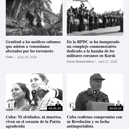
Gratitud a los médicos cubanos
En la RPDC se ha inaugurado
que asisten a venezolanos
un complejo conmemorativo
afectados por los terremoto
dedicado a la hazaña de los
militares coreanos en Kursk
Cuba
junio 28, 2026
Corea Democrática
abril 27, 2026
00:05:39
00:05:20
Cuba: Ni olvidados, ni muertos,
Cuba reafirma compromiso con
viven en el corazón de la Patria
su Revolución y su lucha
agradecida
antimperialista