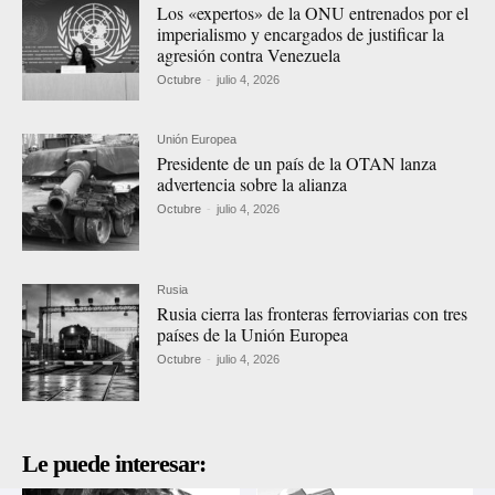
Los «expertos» de la ONU entrenados por el
imperialismo y encargados de justificar la
agresión contra Venezuela
Octubre
-
julio 4, 2026
Unión Europea
Presidente de un país de la OTAN lanza
advertencia sobre la alianza
Octubre
-
julio 4, 2026
Rusia
Rusia cierra las fronteras ferroviarias con tres
países de la Unión Europea
Octubre
-
julio 4, 2026
Le puede interesar: