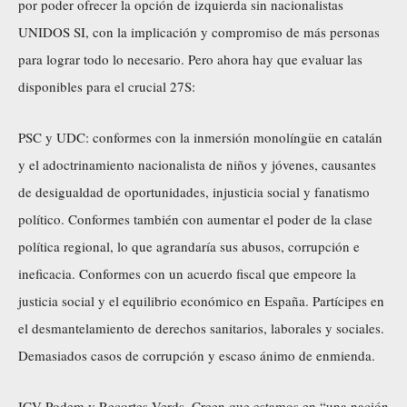
por poder ofrecer la opción de izquierda sin nacionalistas
UNIDOS SI, con la implicación y compromiso de más personas
para lograr todo lo necesario. Pero ahora hay que evaluar las
disponibles para el crucial 27S:
PSC y UDC: conformes con la inmersión monolíngüe en catalán
y el adoctrinamiento nacionalista de niños y jóvenes, causantes
de desigualdad de oportunidades, injusticia social y fanatismo
político. Conformes también con aumentar el poder de la clase
política regional, lo que agrandaría sus abusos, corrupción e
ineficacia. Conformes con un acuerdo fiscal que empeore la
justicia social y el equilibrio económico en España. Partícipes en
el desmantelamiento de derechos sanitarios, laborales y sociales.
Demasiados casos de corrupción y escaso ánimo de enmienda.
ICV-Podem y Recortes-Verds. Creen que estamos en “una nación