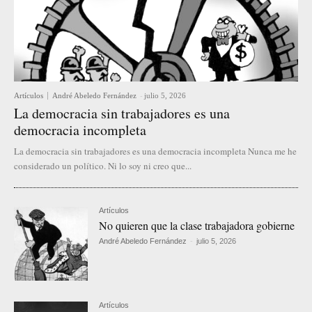
Artículos
André Abeledo Fernández
-
julio 5, 2026
La democracia sin trabajadores es una
democracia incompleta
La democracia sin trabajadores es una democracia incompleta Nunca me he
considerado un político. Ni lo soy ni creo que...
Artículos
No quieren que la clase trabajadora gobierne
André Abeledo Fernández
-
julio 5, 2026
Artículos