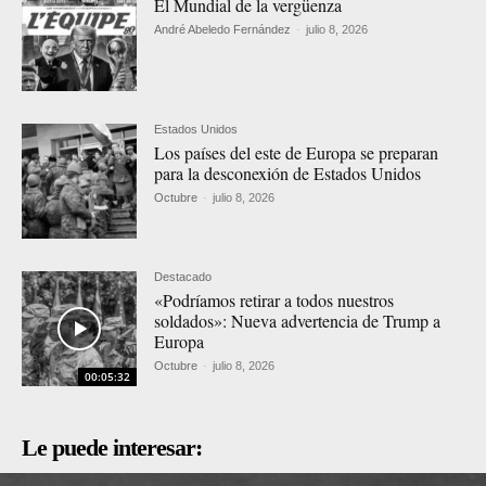
El Mundial de la vergüenza
André Abeledo Fernández
-
julio 8, 2026
Estados Unidos
Los países del este de Europa se preparan
para la desconexión de Estados Unidos
Octubre
-
julio 8, 2026
Destacado
«Podríamos retirar a todos nuestros
soldados»: Nueva advertencia de Trump a
Europa
Octubre
-
julio 8, 2026
00:05:32
Le puede interesar: