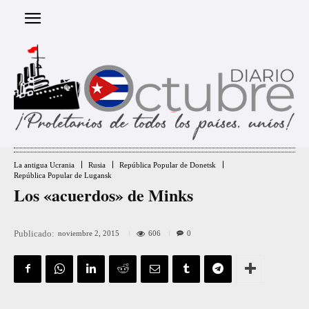
La antigua Ucrania
Rusia
República Popular de Donetsk
República Popular de Lugansk
Los «acuerdos» de Minks
Publicado:
606
noviembre 2, 2015
0