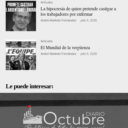
Artículos
La hipocresía de quien pretende castigar a
los trabajadores por enfermar
André Abeledo Fernández
-
julio 9, 2026
Artículos
El Mundial de la vergüenza
André Abeledo Fernández
-
julio 8, 2026
Le puede interesar: