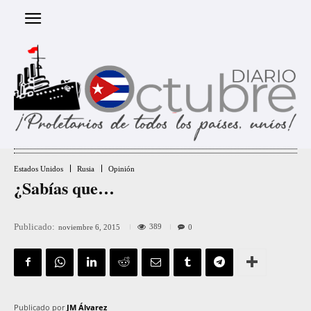
Estados Unidos
Rusia
Opinión
¿Sabías que…
Publicado:
389
noviembre 6, 2015
0
Publicado por
JM Álvarez