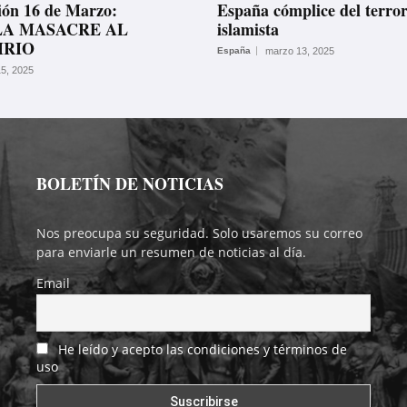
ión 16 de Marzo:
España cómplice del terro
LA MASACRE AL
islamista
IRIO
España
marzo 13, 2025
5, 2025
BOLETÍN DE NOTICIAS
Nos preocupa su seguridad. Solo usaremos su correo
para enviarle un resumen de noticias al día.
Email
He leído y acepto las condiciones y términos de
uso