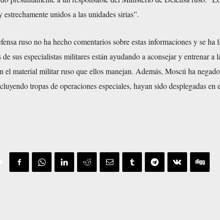
 estrechamente unidos a las unidades sirias”.
fensa ruso no ha hecho comentarios sobre estas informaciones y se ha l
 de sus especialistas militares están ayudando a aconsejar y entrenar a l
en el material militar ruso que ellos manejan. Además, Moscú ha negado
incluyendo tropas de operaciones especiales, hayan sido desplegadas en e