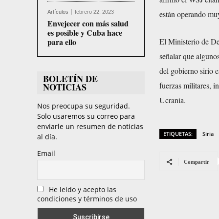
Artículos
febrero 22, 2023
están operando muy
Envejecer con más salud
es posible y Cuba hace
para ello
El Ministerio de De
señalar que algunos
del gobierno sirio 
BOLETÍN DE
fuerzas militares, 
NOTICIAS
Ucrania.
Nos preocupa su seguridad.
Solo usaremos su correo para
enviarle un resumen de noticias
ETIQUETAS:
Siria
al día.
Email
Compartir
He leído y acepto las
condiciones y términos de uso