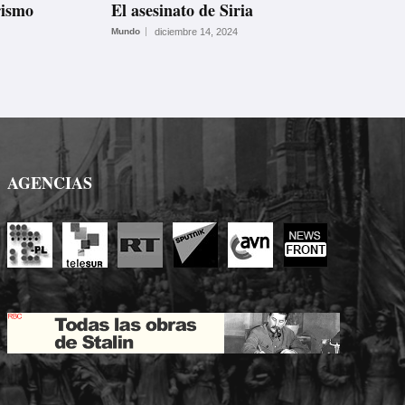
rismo
El asesinato de Siria
Mundo
diciembre 14, 2024
AGENCIAS