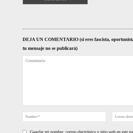
DEJA UN COMENTARIO (si eres fascista, oportunista, re
tu mensaje no se publicará)
Comentario:
Nombre:*
Guardar mi nombre, correo electrónico y sitio web en este 