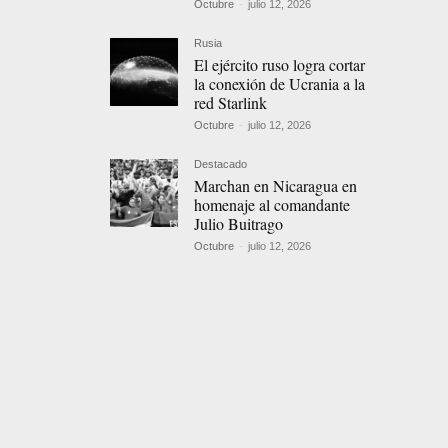
Octubre
-
julio 12, 2026
Rusia
El ejército ruso logra cortar
la conexión de Ucrania a la
red Starlink
Octubre
-
julio 12, 2026
Destacado
Marchan en Nicaragua en
homenaje al comandante
Julio Buitrago
Octubre
-
julio 12, 2026