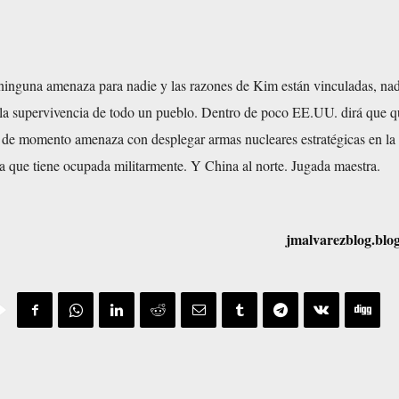
 ninguna amenaza para nadie y las razones de Kim están vinculadas, na
la supervivencia de todo un pueblo. Dentro de poco EE.UU. dirá que q
de momento amenaza con desplegar armas nucleares estratégicas en la 
a que tiene ocupada militarmente. Y China al norte. Jugada maestra.
jmalvarezblog.blo