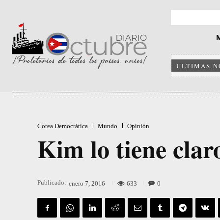
ULTIMAS N
Corea Democrática
Mundo
Opinión
Kim lo tiene claro
Publicado:
633
0
enero 7, 2016