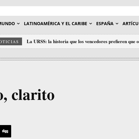
MUNDO
LATINOAMÉRICA Y EL CARIBE
ESPAÑA
ARTÍCU
La URSS: la historia que los vencedores prefieren que 
OTICIAS
, clarito