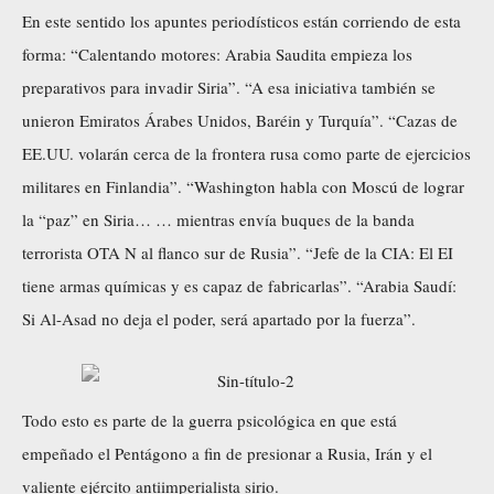
En este sentido los apuntes periodísticos están corriendo de esta
forma: “Calentando motores: Arabia Saudita empieza los
preparativos para invadir Siria”. “A esa iniciativa también se
unieron Emiratos Árabes Unidos, Baréin y Turquía”. “Cazas de
EE.UU. volarán cerca de la frontera rusa como parte de ejercicios
militares en Finlandia”. “Washington habla con Moscú de lograr
la “paz” en Siria… … mientras envía buques de la banda
terrorista OTA N al flanco sur de Rusia”. “Jefe de la CIA: El EI
tiene armas químicas y es capaz de fabricarlas”. “Arabia Saudí:
Si Al-Asad no deja el poder, será apartado por la fuerza”.
Todo esto es parte de la guerra psicológica en que está
empeñado el Pentágono a fin de presionar a Rusia, Irán y el
valiente ejército antiimperialista sirio.