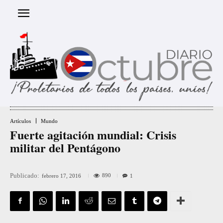
Artículos
Mundo
Fuerte agitación mundial: Crisis
militar del Pentágono
Publicado:
890
febrero 17, 2016
1