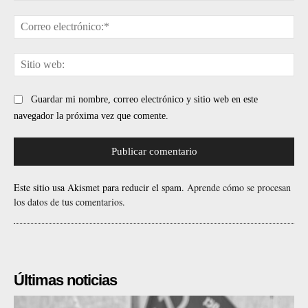
Cor
ele
Sit
web
Guardar mi nombre, correo electrónico y sitio web en este
navegador la próxima vez que comente.
Este sitio usa Akismet para reducir el spam.
Aprende cómo se procesan
los datos de tus comentarios.
Últimas noticias