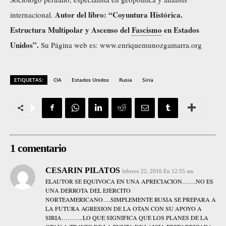
Autor del libro: “Coyuntura Histórica.
internacional.
Estructura Multipolar y Ascenso del
Fascismo
en Estados
Unidos”.
Su Página web es: www.enriquemunozgamarra.org
ETIQUETAS:
CIA
Estados Unidos
Rusia
Siria
1 comentario
CESARIN PILATOS
febrero 22, 2016 En 12:55 am
ELAUTOR SE EQUIVOCA EN UNA APRECIACION…….NO ES
UNA DERROTA DEL EJERCITO
NORTEAMERICANO….SIMPLEMENTE RUSIA SE PREPARA A
LA FUTURA AGRESION DE LA OTAN CON SU APOYO A
SIRIA………..LO QUE SIGNIFICA QUE LOS PLANES DE LA