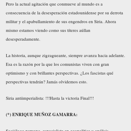
Pero la actual agitación que conmueve al mundo es a
consecuencia de la desesperación estadounidense por su derrota
militar y el apabullamiento de sus engendros en Siria. Ahora
mismo estamos viendo como sus títeres aúllan
desesperadamente.
La historia, aunque zigzagueante, siempre avanza hacia adelante.
Esa es la razón por la que los comunistas viven con gran
optimismo y con brillantes perspectivas. ¿Los fascistas qué
perspectivas tendrán? Jamás olvidemos esto.
Siria antiimperialista: !!!Hasta la victoria Final!!!
(*) ENRIQUE MUÑOZ GAMARRA:
Sociólogo peruano, especialista en geopolítica y análisis