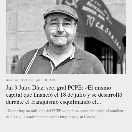
Artículos
Octubre
-
julio 10, 2026
Jul 9 Julio Díaz, sec. gral PCPE: «El mismo
capital que financió el 18 de julio y se desarrolló
durante el franquismo esquilmando el...
“Donde hay un militante del PCPE siempre se estará abonando el conflicto
de clase y la confrontación con la burguesía y su Estado”