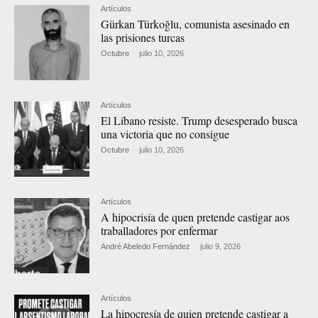
Artículos
Gürkan Türkoğlu, comunista asesinado en
las prisiones turcas
Octubre
-
julio 10, 2026
Artículos
El Líbano resiste. Trump desesperado busca
una victoria que no consigue
Octubre
-
julio 10, 2026
Artículos
A hipocrisía de quen pretende castigar aos
traballadores por enfermar
André Abeledo Fernández
-
julio 9, 2026
Artículos
La hipocresía de quien pretende castigar a