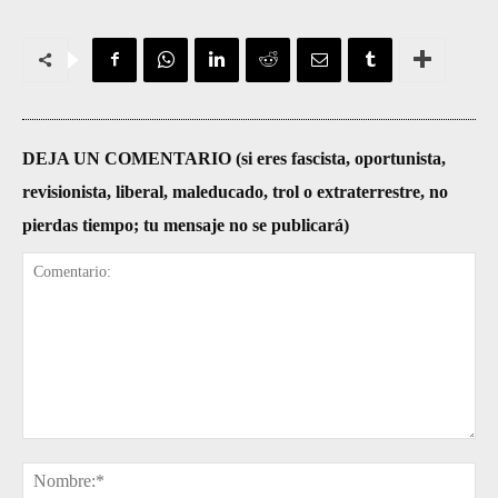
DEJA UN COMENTARIO (si eres fascista, oportunista,
revisionista, liberal, maleducado, trol o extraterrestre, no
pierdas tiempo; tu mensaje no se publicará)
Comentario:
No