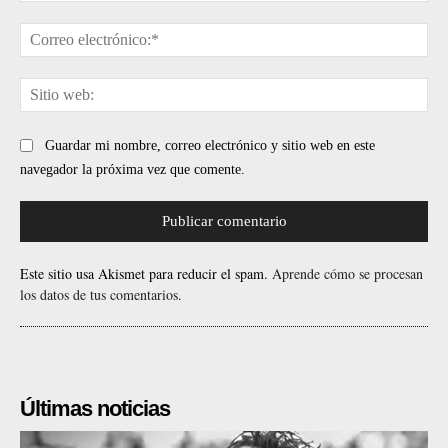
Cor
ele
Sit
web
Guardar mi nombre, correo electrónico y sitio web en este
navegador la próxima vez que comente.
Este sitio usa Akismet para reducir el spam.
Aprende cómo se procesan
los datos de tus comentarios.
Últimas noticias