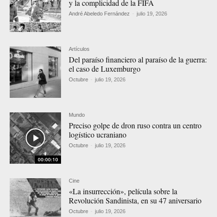
y la complicidad de la FIFA
André Abeledo Fernández
-
julio 19, 2026
Artículos
Del paraíso financiero al paraíso de la guerra:
el caso de Luxemburgo
Octubre
-
julio 19, 2026
Mundo
Preciso golpe de dron ruso contra un centro
logístico ucraniano
Octubre
-
julio 19, 2026
00:00:10
Cine
«La insurrección», película sobre la
Revolución Sandinista, en su 47 aniversario
Octubre
-
julio 19, 2026