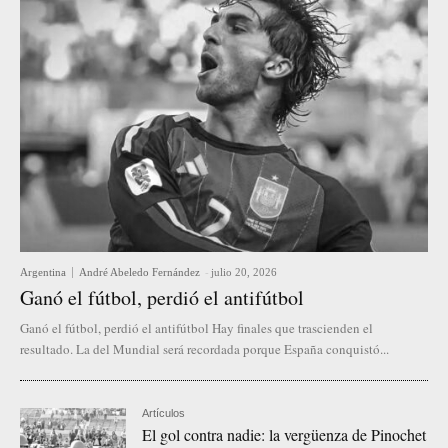
Argentina
André Abeledo Fernández
-
julio 20, 2026
Ganó el fútbol, perdió el antifútbol
Ganó el fútbol, perdió el antifútbol Hay finales que trascienden el
resultado. La del Mundial será recordada porque España conquistó...
Artículos
El gol contra nadie: la vergüenza de Pinochet