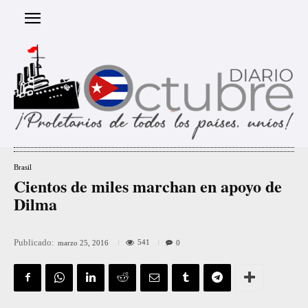
Brasil
Cientos de miles marchan en apoyo de
Dilma
Publicado:
541
marzo 25, 2016
0