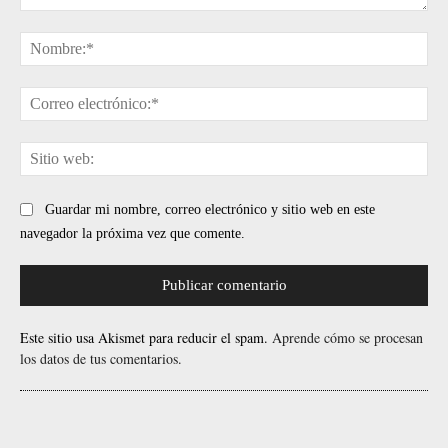
Comentario:
No
Cor
ele
Sit
web
Guardar mi nombre, correo electrónico y sitio web en este
navegador la próxima vez que comente.
Este sitio usa Akismet para reducir el spam.
Aprende cómo se procesan
los datos de tus comentarios.