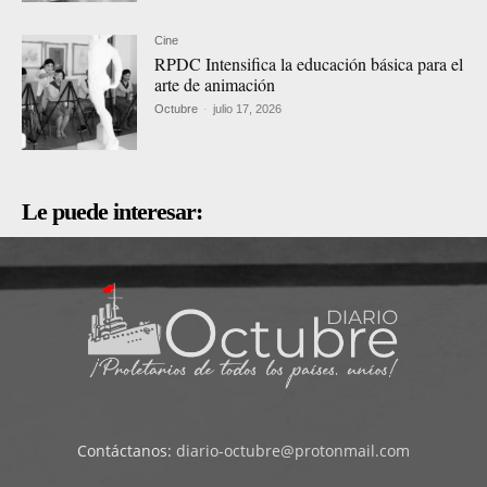
Cine
RPDC Intensifica la educación básica para el
arte de animación
Octubre
-
julio 17, 2026
Le puede interesar:
Contáctanos:
diario-octubre@protonmail.com