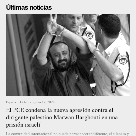
Últimas noticias
España
Octubre
-
julio 17, 2026
El PCE condena la nueva agresión contra el
dirigente palestino Marwan Barghouti en una
prisión israelí
La comunidad internacional no puede permanecer indiferente, el silencio y