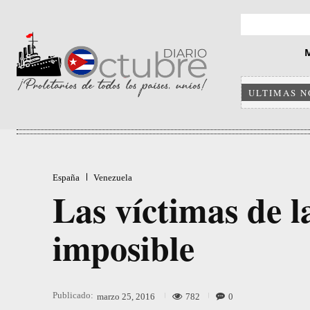
ULTIMAS N
España
Venezuela
Las víctimas de 
imposible
Publicado:
782
0
marzo 25, 2016