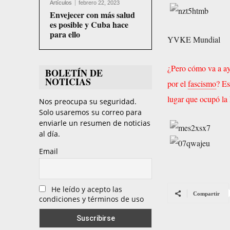
Artículos
febrero 22, 2023
Envejecer con más salud
es posible y Cuba hace
para ello
YVKE Mundial
¿Pero cómo va a ay
BOLETÍN DE
NOTICIAS
por el
fascismo
? Es
lugar que ocupó la 
Nos preocupa su seguridad.
Solo usaremos su correo para
enviarle un resumen de noticias
al día.
Email
He leído y acepto las
Compartir
condiciones y términos de uso