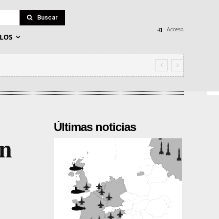
Buscar
Acceso
LOS
Últimas noticias
un