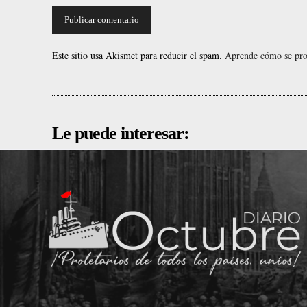
Este sitio usa Akismet para reducir el spam.
Aprende cómo se proc
Le puede interesar: