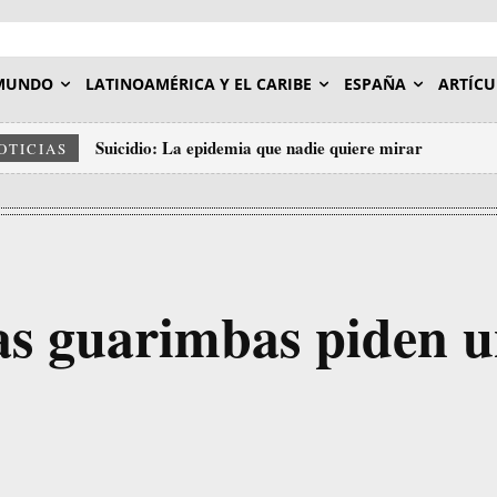
MUNDO
LATINOAMÉRICA Y EL CARIBE
ESPAÑA
ARTÍCU
Suicidio: La epidemia que nadie quiere mirar
OTICIAS
las guarimbas piden 