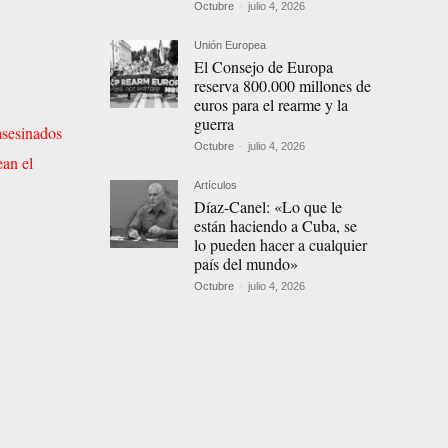
Octubre
-
julio 4, 2026
Unión Europea
El Consejo de Europa
reserva 800.000 millones de
euros para el rearme y la
guerra
asesinados
Octubre
-
julio 4, 2026
ean el
Artículos
Díaz-Canel: «Lo que le
están haciendo a Cuba, se
lo pueden hacer a cualquier
país del mundo»
Octubre
-
julio 4, 2026