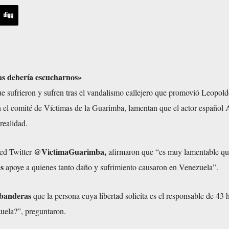
s debería escucharnos»
e sufrieron y sufren tras el vandalismo callejero que promovió Leopol
n el comité de Víctimas de la Guarimba, lamentan que el actor español
realidad.
@VictimaGuarimba,
red Twitter
afirmaron que “es muy lamentable q
s
apoye a quienes tanto daño y sufrimiento causaron en Venezuela”.
banderas
que la persona cuya libertad solicita es el responsable de 43 
uela?”, preguntaron.