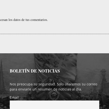
esan los datos de tus comentarios.
BOLETÍN DE NOTICIAS
Nos preocupa su seguridad. Solo usaremos su correo
para enviarle un resumen de noticias al día.
Email