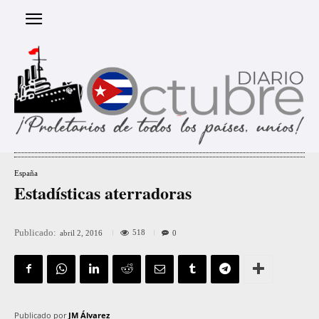
España
Estadísticas aterradoras
Publicado:
518
abril 2, 2016
0
Publicado por
JM Álvarez