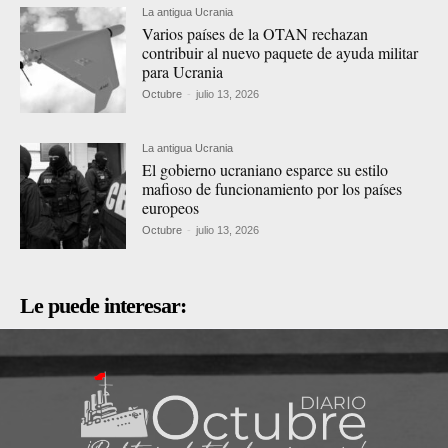
La antigua Ucrania
Varios países de la OTAN rechazan
contribuir al nuevo paquete de ayuda militar
para Ucrania
Octubre
-
julio 13, 2026
La antigua Ucrania
El gobierno ucraniano esparce su estilo
mafioso de funcionamiento por los países
europeos
Octubre
-
julio 13, 2026
Le puede interesar: