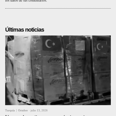
los datos de tus comentarios.
Últimas noticias
Turquía
Octubre
-
julio 13, 2026