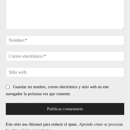
Comentario:
No
Cor
ele
Sit
web
Guardar mi nombre, correo electrónico y sitio web en este
navegador la próxima vez que comente.
Este sitio usa Akismet para reducir el spam.
Aprende cómo se procesan