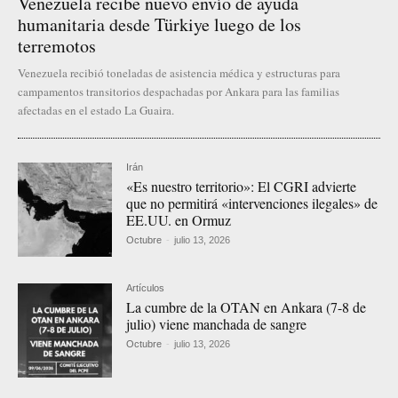
Venezuela recibe nuevo envío de ayuda
humanitaria desde Türkiye luego de los
terremotos
Venezuela recibió toneladas de asistencia médica y estructuras para
campamentos transitorios despachadas por Ankara para las familias
afectadas en el estado La Guaira.
Irán
«Es nuestro territorio»: El CGRI advierte
que no permitirá «intervenciones ilegales» de
EE.UU. en Ormuz
Octubre
-
julio 13, 2026
Artículos
La cumbre de la OTAN en Ankara (7-8 de
julio) viene manchada de sangre
Octubre
-
julio 13, 2026