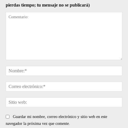
pierdas tiempo; tu mensaje no se publicará)
Comentario:
No
Cor
ele
Sit
web
Guardar mi nombre, correo electrónico y sitio web en este
navegador la próxima vez que comente.