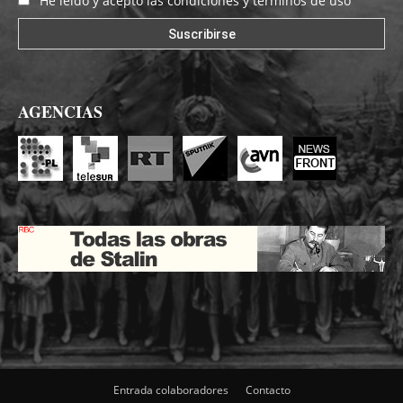
He leído y acepto las condiciones y términos de uso
AGENCIAS
Entrada colaboradores
Contacto