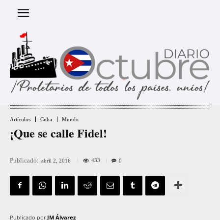
Artículos
Cuba
Mundo
¡Que se calle Fidel!
Publicado:
433
abril 2, 2016
0
Publicado por
JM Álvarez