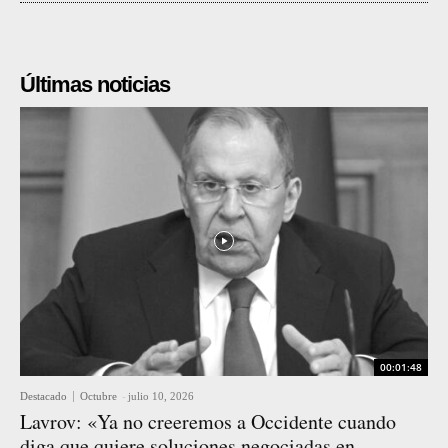
Últimas noticias
00:01:48
Destacado
Octubre
-
julio 10, 2026
Lavrov: «Ya no creeremos a Occidente cuando
diga que quiere soluciones negociadas en