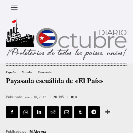
España
Mundo
Venezuela
Payasada escuálida de «El País»
Publicado:
495
enero 10, 2017
0
Publicado por
JM Álvarez