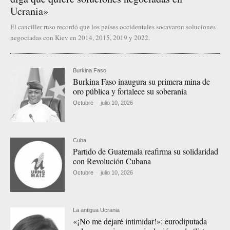
Ucrania»
El canciller ruso recordó que los países occidentales socavaron soluciones
negociadas con Kiev en 2014, 2015, 2019 y 2022.
Burkina Faso
Burkina Faso inaugura su primera mina de
oro pública y fortalece su soberanía
Octubre
-
julio 10, 2026
Cuba
Partido de Guatemala reafirma su solidaridad
con Revolución Cubana
Octubre
-
julio 10, 2026
La antigua Ucrania
«¡No me dejaré intimidar!»: eurodiputada