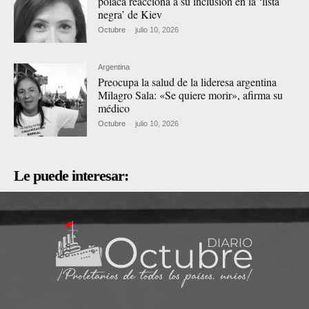
polaca reacciona a su inclusión en la ‘lista
negra’ de Kiev
Octubre
-
julio 10, 2026
Argentina
Preocupa la salud de la lideresa argentina
Milagro Sala: «Se quiere morir», afirma su
médico
Octubre
-
julio 10, 2026
Le puede interesar: