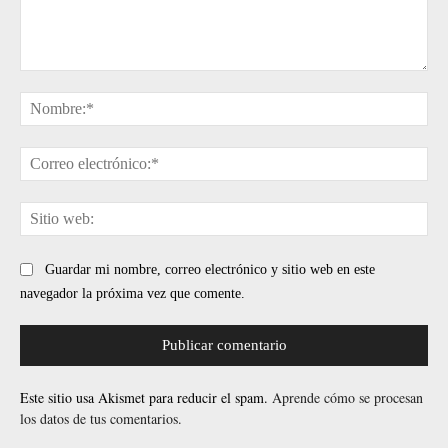
Comentario:
No
Cor
ele
Sit
web
Guardar mi nombre, correo electrónico y sitio web en este
navegador la próxima vez que comente.
Este sitio usa Akismet para reducir el spam.
Aprende cómo se procesan
los datos de tus comentarios.