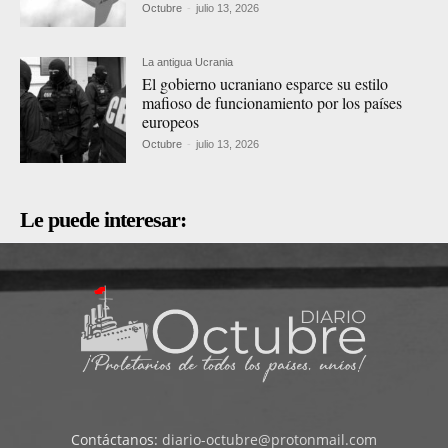
Octubre
-
julio 13, 2026
La antigua Ucrania
El gobierno ucraniano esparce su estilo
mafioso de funcionamiento por los países
europeos
Octubre
-
julio 13, 2026
Le puede interesar:
Contáctanos:
diario-octubre@protonmail.com