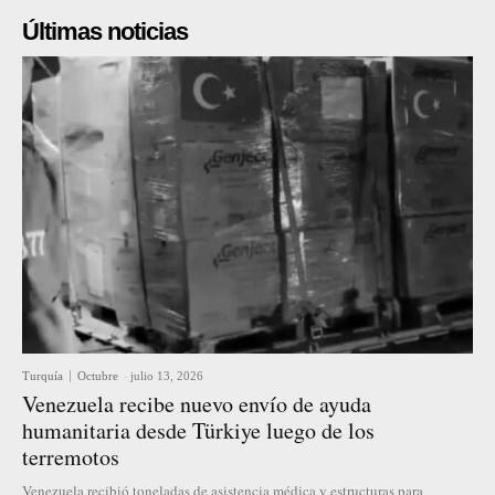
Últimas noticias
Turquía
Octubre
-
julio 13, 2026
Venezuela recibe nuevo envío de ayuda
humanitaria desde Türkiye luego de los
terremotos
Venezuela recibió toneladas de asistencia médica y estructuras para