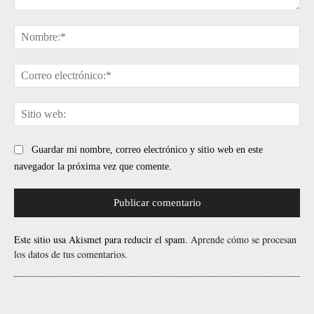
Comentario:
No
Cor
ele
Sit
web
Guardar mi nombre, correo electrónico y sitio web en este
navegador la próxima vez que comente.
Este sitio usa Akismet para reducir el spam.
Aprende cómo se procesan
los datos de tus comentarios.