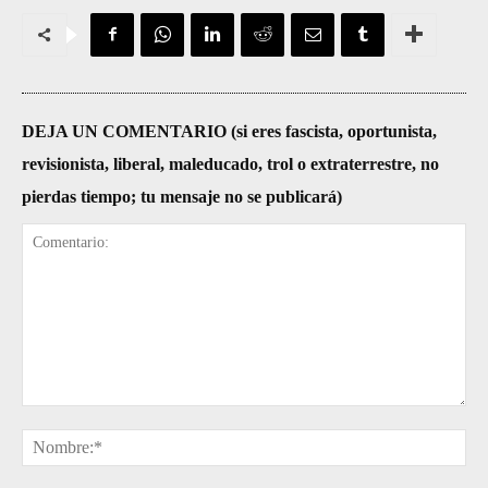
DEJA UN COMENTARIO (si eres fascista, oportunista,
revisionista, liberal, maleducado, trol o extraterrestre, no
pierdas tiempo; tu mensaje no se publicará)
Comentario:
No