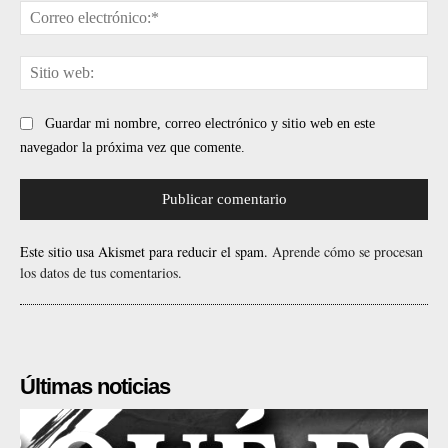
Cor
ele
Sit
web
Guardar mi nombre, correo electrónico y sitio web en este
navegador la próxima vez que comente.
Este sitio usa Akismet para reducir el spam.
Aprende cómo se procesan
los datos de tus comentarios.
Últimas noticias