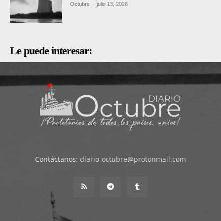
Octubre
-
julio 13, 2026
Le puede interesar:
Contáctanos:
diario-octubre@protonmail.com