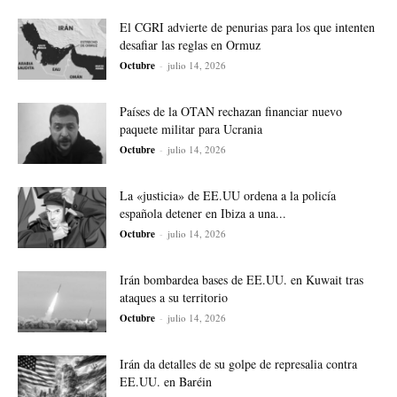
El CGRI advierte de penurias para los que intenten
desafiar las reglas en Ormuz
Octubre
-
julio 14, 2026
Países de la OTAN rechazan financiar nuevo
paquete militar para Ucrania
Octubre
-
julio 14, 2026
La «justicia» de EE.UU ordena a la policía
española detener en Ibiza a una...
Octubre
-
julio 14, 2026
Irán bombardea bases de EE.UU. en Kuwait tras
ataques a su territorio
Octubre
-
julio 14, 2026
Irán da detalles de su golpe de represalia contra
EE.UU. en Baréin