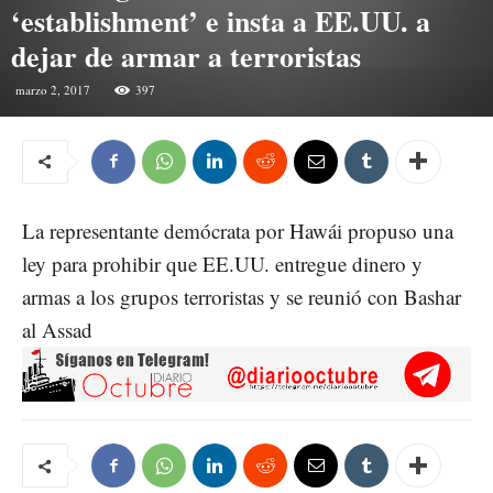
‘establishment’ e insta a EE.UU. a
dejar de armar a terroristas
marzo 2, 2017
397
La representante demócrata por Hawái propuso una
ley para prohibir que EE.UU. entregue dinero y
armas a los grupos terroristas y se reunió con Bashar
al Assad