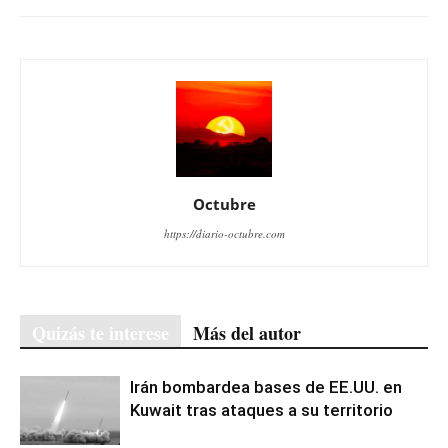
Octubre
https://diario-octubre.com
Quizás te interese
Más del autor
Irán bombardea bases de EE.UU. en
Kuwait tras ataques a su territorio