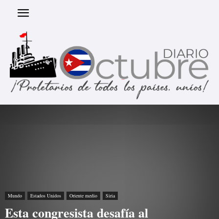
Mundo
Estados Unidos
Oriente medio
Siria
Esta congresista desafía al