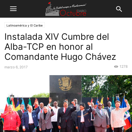
Latinoamérica y El Caribe
Instalada XIV Cumbre del
Alba-TCP en honor al
Comandante Hugo Chávez
1278
marzo 6, 2017