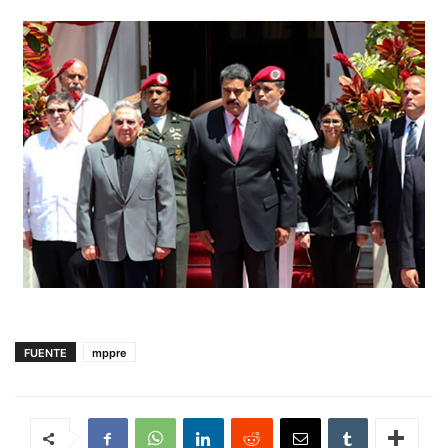
FUENTE
mppre