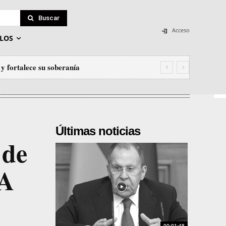
Buscar
Acceso
LOS
y fortalece su soberanía
Últimas noticias
 de
EA
00:01:48