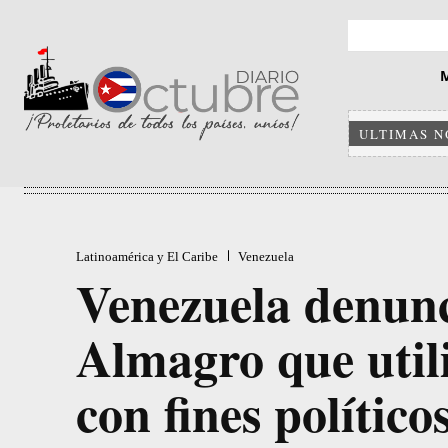
ULTIMAS N
Latinoamérica y El Caribe
Venezuela
Venezuela denunci
Almagro que util
con fines político