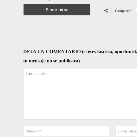
Compartir
DEJA UN COMENTARIO (si eres fascista, oportunista, re
tu mensaje no se publicará)
Comentario:
Nombre:*