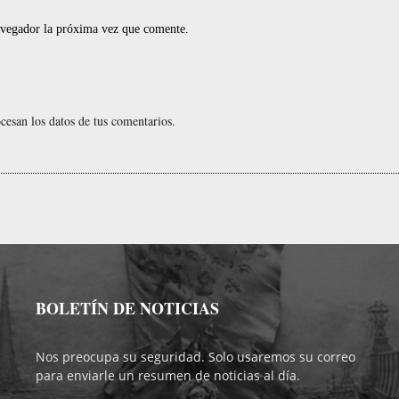
navegador la próxima vez que comente.
esan los datos de tus comentarios.
BOLETÍN DE NOTICIAS
Nos preocupa su seguridad. Solo usaremos su correo
para enviarle un resumen de noticias al día.