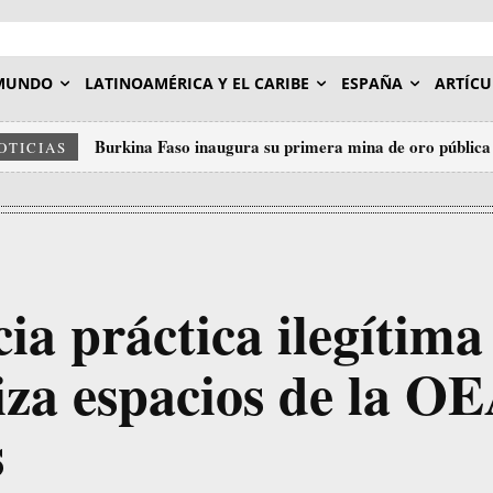
MUNDO
LATINOAMÉRICA Y EL CARIBE
ESPAÑA
ARTÍCU
Burkina Faso inaugura su primera mina de oro pública 
OTICIAS
a práctica ilegítima
iza espacios de la O
s