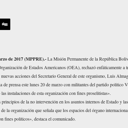
arzo de 2017 (MPPRE).-
La Misión Permanente de la República Boliv
Organización de Estados Americanos (OEA), rechazó enfáticamente a t
 nuevas acciones del Secretario General de este organismo, Luis Almag
 de prensa este lunes 20 de marzo con militantes del partido político 
las instalaciones de esta organización con fines proselitistas».
 principios de la no intervención en los asuntos internos de Estado y las
 de la organización que señala que los espacios del órgano internaciona
n fines políticos», destaca el comunicado.