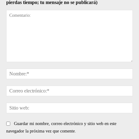
pierdas tiempo; tu mensaje no se publicará)
Comentario:
No
Cor
ele
Sit
web
Guardar mi nombre, correo electrónico y sitio web en este
navegador la próxima vez que comente.