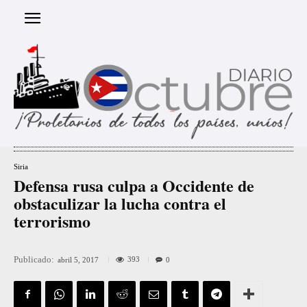
Siria
Defensa rusa culpa a Occidente de
obstaculizar la lucha contra el
terrorismo
Publicado:
393
abril 5, 2017
0