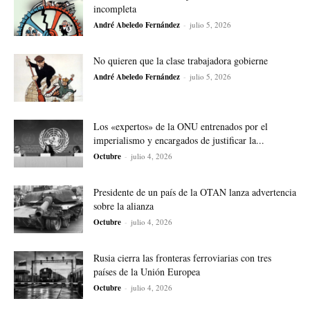
incompleta
André Abeledo Fernández
-
julio 5, 2026
No quieren que la clase trabajadora gobierne
André Abeledo Fernández
-
julio 5, 2026
Los «expertos» de la ONU entrenados por el
imperialismo y encargados de justificar la...
Octubre
-
julio 4, 2026
Presidente de un país de la OTAN lanza advertencia
sobre la alianza
Octubre
-
julio 4, 2026
Rusia cierra las fronteras ferroviarias con tres
países de la Unión Europea
Octubre
-
julio 4, 2026