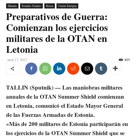
Mundo
Estados Unidos
Rusia
Unión Europea
Preparativos de Guerra:
Comienzan los ejercicios
militares de la OTAN en
Letonia
abril 17, 2017
805
TALLIN (Sputnik) — Las maniobras militares
anuales de la OTAN Summer Shield comienzan
en Letonia, comunicó el Estado Mayor General
de las Fuerzas Armadas de Estonia.
«Más de 200 militares de Estonia participarán en
los ejercicios de la OTAN Summer Shield que se