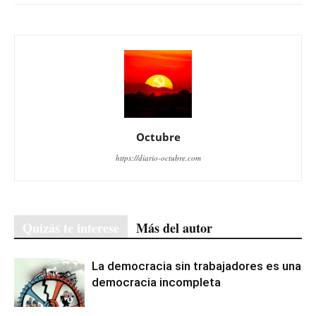
Octubre
https://diario-octubre.com
Quizás te interese
Más del autor
La democracia sin trabajadores es una
democracia incompleta