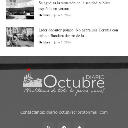
Se agudiza la situación de la sanidad pública
española en verano
Octubre
-
julio 6, 2026
Líder opositor polaco: No habrá una Ucrania con
culto a Bandera dentro de la...
Octubre
-
julio 6, 2026
Contáctanos:
diario-octubre@protonmail.com