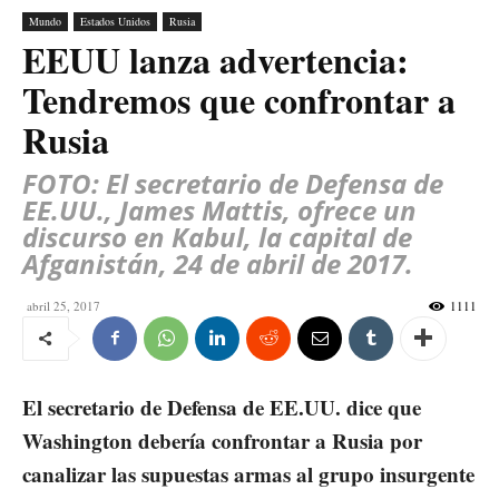
Mundo
Estados Unidos
Rusia
EEUU lanza advertencia:
Tendremos que confrontar a
Rusia
FOTO: El secretario de Defensa de
EE.UU., James Mattis, ofrece un
discurso en Kabul, la capital de
Afganistán, 24 de abril de 2017.
abril 25, 2017
1111
El secretario de Defensa de EE.UU. dice que
Washington debería confrontar a Rusia por
canalizar las supuestas armas al grupo insurgente