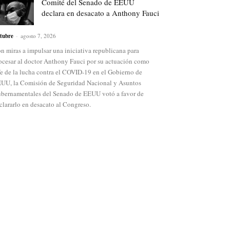
Comité del Senado de EEUU
declara en desacato a Anthony Fauci
tubre
-
agosto 7, 2026
n miras a impulsar una iniciativa republicana para
ocesar al doctor Anthony Fauci por su actuación como
fe de la lucha contra el COVID-19 en el Gobierno de
UU, la Comisión de Seguridad Nacional y Asuntos
bernamentales del Senado de EEUU votó a favor de
clararlo en desacato al Congreso.