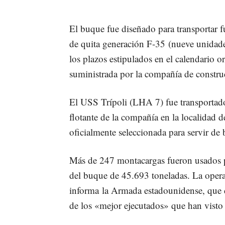
El buque fue diseñado para transportar f
de quita generación F-35 (nueve unidade
los plazos estipulados en el calendario o
suministrada por la compañía de construc
El USS Trípoli (LHA 7) fue transportado 
flotante de la compañía en la localidad 
oficialmente seleccionada para servir de b
Más de 247 montacargas fueron usados p
del buque de 45.693 toneladas. La opera
informa
la Armada estadounidense, que 
de los «mejor ejecutados» que han visto