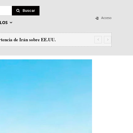
Buscar
Acceso
LOS
ncia de Irán sobre EE.UU.
in el tráfico de personas