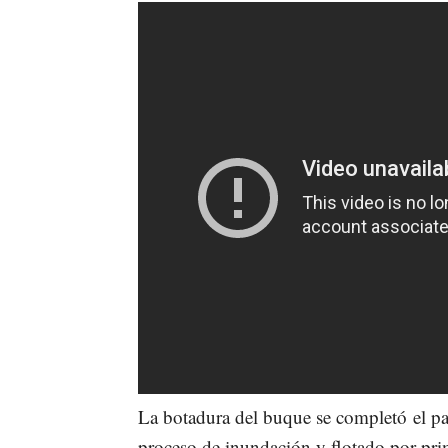
La botadura del buque se completó el p
proceso de inundación y flotado por pri