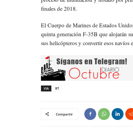
finales de 2018.
El Cuerpo de Marines de Estados Unidos 
quinta generación F-35B que alojarán su
sus helicópteros y convertir esos navíos 
VIA
RT
Compartir