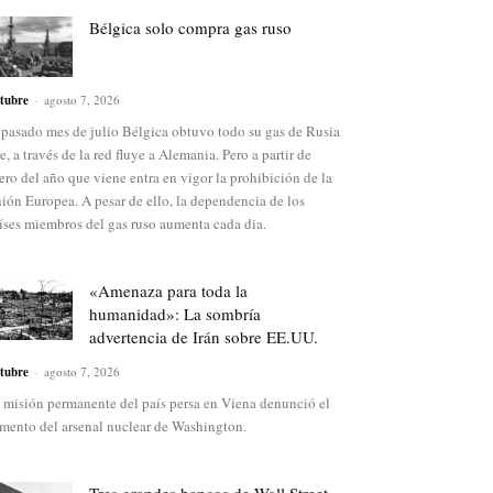
Bélgica solo compra gas ruso
tubre
-
agosto 7, 2026
 pasado mes de julio Bélgica obtuvo todo su gas de Rusia
e, a través de la red fluye a Alemania. Pero a partir de
ero del año que viene entra en vigor la prohibición de la
ión Europea. A pesar de ello, la dependencia de los
íses miembros del gas ruso aumenta cada dia.
«Amenaza para toda la
humanidad»: La sombría
advertencia de Irán sobre EE.UU.
tubre
-
agosto 7, 2026
 misión permanente del país persa en Viena denunció el
mento del arsenal nuclear de Washington.