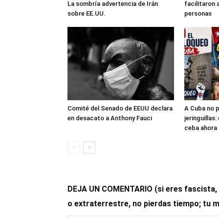
La sombría advertencia de Irán
facilitaron 
sobre EE.UU.
personas
Comité del Senado de EEUU declara
A Cuba no p
en desacato a Anthony Fauci
jeringuillas
ceba ahora 
DEJA UN COMENTARIO (si eres fascista, op
o extraterrestre, no pierdas tiempo; tu 