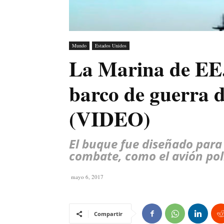
Mundo
Estados Unidos
La Marina de EE.
barco de guerra d
(VIDEO)
El buque fue diseñado para
combate, como el avión pol
mayo 6, 2017
Compartir