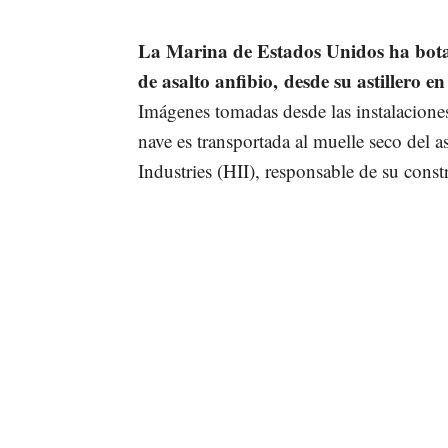
La Marina de Estados Unidos ha bota
de asalto anfibio, desde su astillero en
Imágenes tomadas desde las instalaciones
nave es transportada al muelle seco del a
Industries (HII), responsable de su const