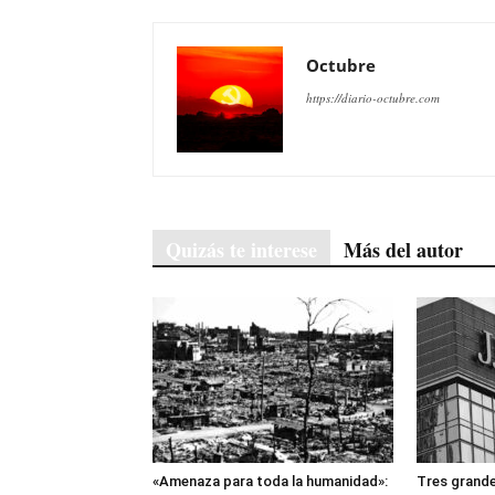
Octubre
https://diario-octubre.com
Quizás te interese
Más del autor
«Amenaza para toda la humanidad»:
Tres grande