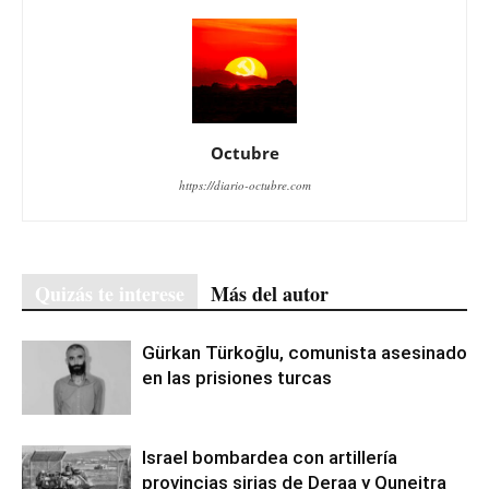
Octubre
https://diario-octubre.com
Quizás te interese
Más del autor
Gürkan Türkoğlu, comunista asesinado
en las prisiones turcas
Israel bombardea con artillería
provincias sirias de Deraa y Quneitra