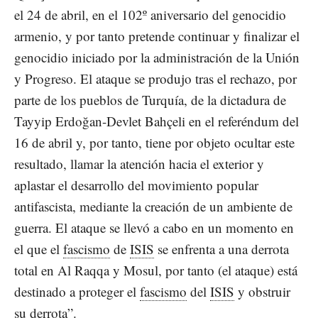
el 24 de abril, en el 102º aniversario del genocidio
armenio, y por tanto pretende continuar y finalizar el
genocidio iniciado por la administración de la Unión
y Progreso. El ataque se produjo tras el rechazo, por
parte de los pueblos de Turquía, de la dictadura de
Tayyip Erdoğan-Devlet Bahçeli en el referéndum del
16 de abril y, por tanto, tiene por objeto ocultar este
resultado, llamar la atención hacia el exterior y
aplastar el desarrollo del movimiento popular
antifascista, mediante la creación de un ambiente de
guerra. El ataque se llevó a cabo en un momento en
el que el
fascismo
de
ISIS
se enfrenta a una derrota
total en Al Raqqa y Mosul, por tanto (el ataque) está
destinado a proteger el
fascismo
del
ISIS
y obstruir
su derrota”.