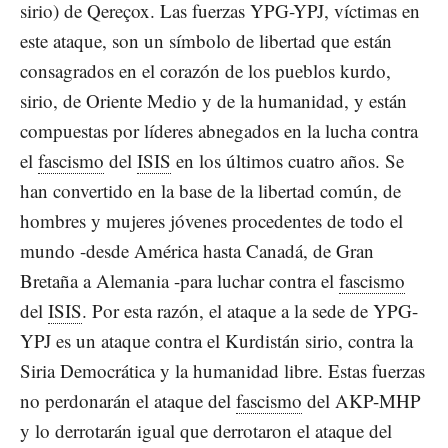
sirio) de Qereçox. Las fuerzas YPG-YPJ, víctimas en
este ataque, son un símbolo de libertad que están
consagrados en el corazón de los pueblos kurdo,
sirio, de Oriente Medio y de la humanidad, y están
compuestas por líderes abnegados en la lucha contra
el
fascismo
del
ISIS
en los últimos cuatro años. Se
han convertido en la base de la libertad común, de
hombres y mujeres jóvenes procedentes de todo el
mundo -desde América hasta Canadá, de Gran
Bretaña a Alemania -para luchar contra el
fascismo
del
ISIS
. Por esta razón, el ataque a la sede de YPG-
YPJ es un ataque contra el Kurdistán sirio, contra la
Siria Democrática y la humanidad libre. Estas fuerzas
no perdonarán el ataque del
fascismo
del AKP-MHP
y lo derrotarán igual que derrotaron el ataque del