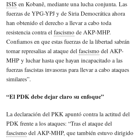
ISIS
en Kobanê, mediante una lucha conjunta. Las
fuerzas de YPG-YPJ y de Siria Democrática ahora
han obtenido el derecho a llevar a cabo toda
resistencia contra el
fascismo
de AKP-MHP.
Confiamos en que estas fuerzas de la libertad sabrán
tomar represalias al ataque del
fascismo
del AKP-
MHP y luchar hasta que hayan incapacitado a las
fuerzas fascistas invasoras para llevar a cabo ataques
similares”.
“El PDK debe dejar claro su enfoque”
La declaración del PKK apuntó contra la actitud del
PDK frente a los ataques: “Tras el ataque del
fascismo
del AKP-MHP, que también estuvo dirigido