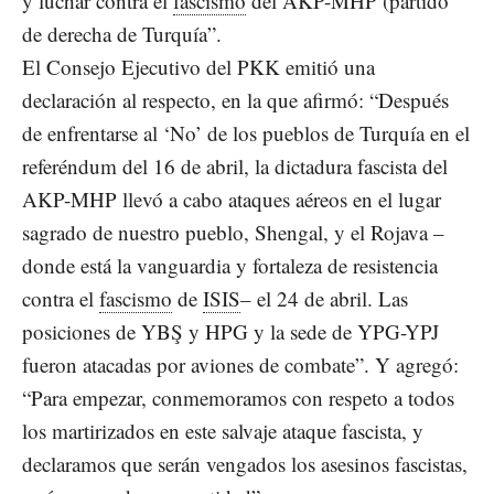
y luchar contra el
fascismo
del AKP-MHP (partido
de derecha de Turquía”.
El Consejo Ejecutivo del PKK emitió una
declaración al respecto, en la que afirmó: “Después
de enfrentarse al ‘No’ de los pueblos de Turquía en el
referéndum del 16 de abril, la dictadura fascista del
AKP-MHP llevó a cabo ataques aéreos en el lugar
sagrado de nuestro pueblo, Shengal, y el Rojava –
donde está la vanguardia y fortaleza de resistencia
contra el
fascismo
de
ISIS
– el 24 de abril. Las
posiciones de YBŞ y HPG y la sede de YPG-YPJ
fueron atacadas por aviones de combate”. Y agregó:
“Para empezar, conmemoramos con respeto a todos
los martirizados en este salvaje ataque fascista, y
declaramos que serán vengados los asesinos fascistas,