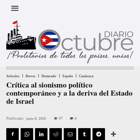
Artículos
Breves
Destacado
España
Catalunya
Crítica al sionismo político
contemporáneo y a la deriva del Estado
de Israel
Publicado:
67
junio 8, 2026
0