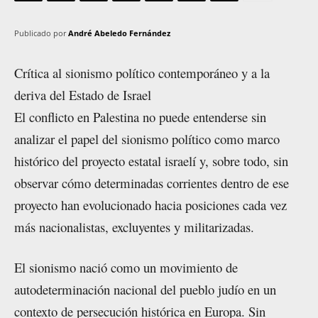
Publicado por
André Abeledo Fernández
Crítica al sionismo político contemporáneo y a la
deriva del Estado de Israel
El conflicto en Palestina no puede entenderse sin
analizar el papel del sionismo político como marco
histórico del proyecto estatal israelí y, sobre todo, sin
observar cómo determinadas corrientes dentro de ese
proyecto han evolucionado hacia posiciones cada vez
más nacionalistas, excluyentes y militarizadas.
El sionismo nació como un movimiento de
autodeterminación nacional del pueblo judío en un
contexto de persecución histórica en Europa. Sin