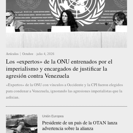
Artículos
Octubre
-
julio 4, 2026
Los «expertos» de la ONU entrenados por el
imperialismo y encargados de justificar la
agresión contra Venezuela
«Expertos» de la ONU con vínculos a Occidente y la CPI fueron elegidos
para condenar a Venezuela, ignorando las agresiones imperialistas que la
asfixian.
Unión Europea
Presidente de un país de la OTAN lanza
advertencia sobre la alianza