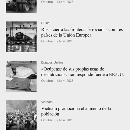
Octubre
-
julio 4, 2026
Rusia
Rusia cierra las fronteras ferroviarias con tres
países de la Unión Europea
Octubre
-
julio 4, 2026
Estados Unidos
«Ocúpense de sus propias tasas de
desnutrición»: Irán responde fuerte a EE.UU.
Octubre
-
julio 4, 2026
Vietnam
Vietnam promociona el aumento de la
población
Octubre
-
julio 4, 2026