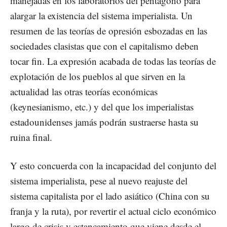
manejadas en los laboratorios del pentágono para
alargar la existencia del sistema imperialista. Un
resumen de las teorías de opresión esbozadas en las
sociedades clasistas que con el capitalismo deben
tocar fin. La expresión acabada de todas las teorías de
explotación de los pueblos al que sirven en la
actualidad las otras teorías económicas
(keynesianismo, etc.) y del que los imperialistas
estadounidenses jamás podrán sustraerse hasta su
ruina final.
Y esto concuerda con la incapacidad del conjunto del
sistema imperialista, pese al nuevo reajuste del
sistema capitalista por el lado asiático (China con su
franja y la ruta), por revertir el actual ciclo económico
largo de crisis y estancamiento que viene desde el