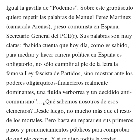
Igual la gavilla de “Podemos”. Sobre este grupúsculo
quiero repetir las palabras de Manuel Perez Martinez
(camarada Arenas), preso comunista en España,
Secretario General del PCE(r). Sus palabras son muy
claras: “habida cuenta que hoy día, como es sabido,
para medrar y hacer carrera política en España es
obligatorio, no sólo cumplir al pie de la letra la
famosa Ley fascista de Partidos, sino mostrar ante los
poderes oligárquicos-financieros realmente
dominantes, una fluida verborrea y un decidido anti-
comunismo”…¿Qué sabemos nosotros de esos
elementos? Desde luego, no mucho más que el resto
de los mortales. Pero basta en reparar en sus primeros
pasos y pronunciamientos públicos para comprobar
de qué pie cojean. Y si te digo todita la verdad,