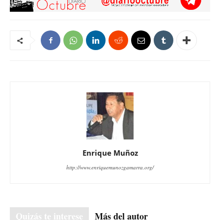
Enrique Muñoz
http://www.enriquemunozgamarra.org/
Quizás te interese
Más del autor