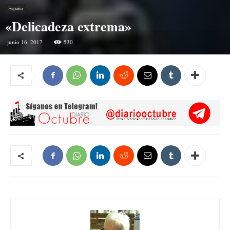
España
«Delicadeza extrema»
junio 16, 2017
530