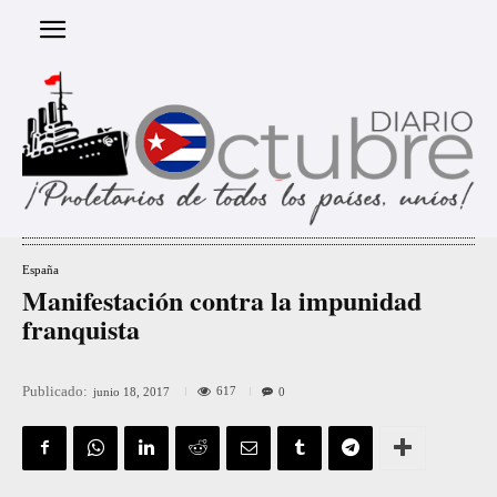
España
Manifestación contra la impunidad
franquista
Publicado:
617
junio 18, 2017
0