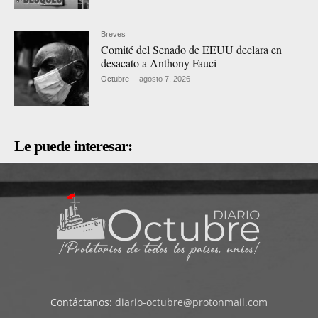
Breves
Comité del Senado de EEUU declara en
desacato a Anthony Fauci
Octubre
-
agosto 7, 2026
Le puede interesar:
Contáctanos:
diario-octubre@protonmail.com