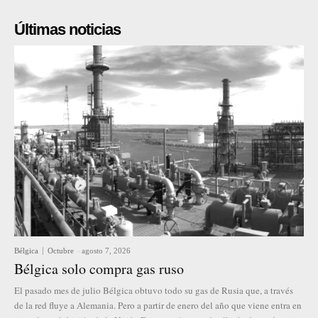
Últimas noticias
Bélgica
Octubre
-
agosto 7, 2026
Bélgica solo compra gas ruso
El pasado mes de julio Bélgica obtuvo todo su gas de Rusia que, a través
de la red fluye a Alemania. Pero a partir de enero del año que viene entra en