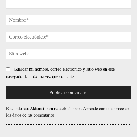
Comentario:
No
Cor
ele
Sit
web
Guardar mi nombre, correo electrónico y sitio web en este
navegador la próxima vez que comente.
Este sitio usa Akismet para reducir el spam.
Aprende cómo se procesan
los datos de tus comentarios.