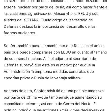
La razón principal de esta decisión es la modernización del
arsenal nuclear por parte de Rusia, así como hacer frente a
las «acciones agresivas» de Moscú «hacia EEUU y sus
aliados de la OTAN». El alto cargo del secretario de
Defensa destacó la importancia del desarrollo de las
fuerzas nucleares.
Soofer también puso de manifiesto que Rusia es el único
país que puede compararse con EEUU en cuanto al tamaño
de su arsenal nuclear. Así, el adjunto al secretario de
Defensa subrayó que este es el motivo por el que la
Administración Trump toma medidas concretas que
«podrían privar a Rusia de la ventaja militar».
Además de esto, Soofer advirtió de una posible amenaza
por parte de China —que también sigue aumentando su
capacidad nuclear—, así como de Corea del Norte. El
político indicó que las acciones «más y más decisivas» de