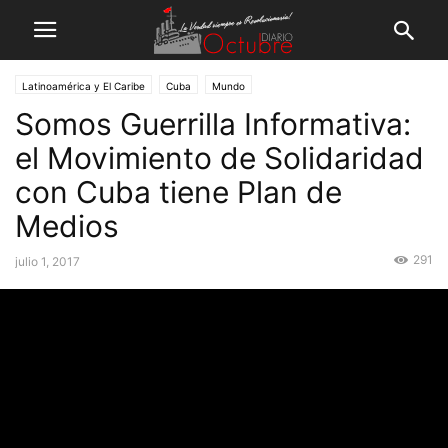
Latinoamérica y El Caribe
Cuba
Mundo
Somos Guerrilla Informativa:
el Movimiento de Solidaridad
con Cuba tiene Plan de
Medios
291
julio 1, 2017