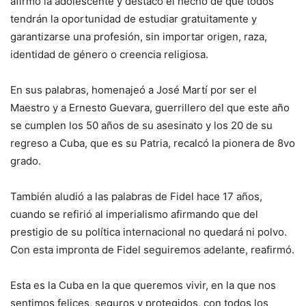
afirmó la adolescente y destacó el hecho de que todos
tendrán la oportunidad de estudiar gratuitamente y
garantizarse una profesión, sin importar origen, raza,
identidad de género o creencia religiosa.
En sus palabras, homenajeó a José Martí por ser el
Maestro y a Ernesto Guevara, guerrillero del que este año
se cumplen los 50 años de su asesinato y los 20 de su
regreso a Cuba, que es su Patria, recalcó la pionera de 8vo
grado.
También aludió a las palabras de Fidel hace 17 años,
cuando se refirió al imperialismo afirmando que del
prestigio de su política internacional no quedará ni polvo.
Con esta impronta de Fidel seguiremos adelante, reafirmó.
Esta es la Cuba en la que queremos vivir, en la que nos
sentimos felices, seguros y protegidos, con todos los