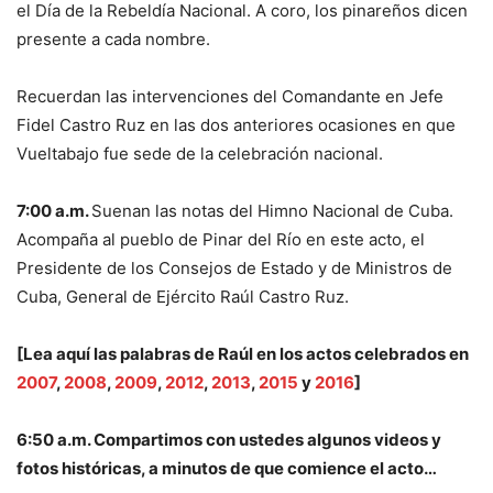
el Día de la Rebeldía Nacional. A coro, los pinareños dicen
presente a cada nombre.
Recuerdan las intervenciones del Comandante en Jefe
Fidel Castro Ruz en las dos anteriores ocasiones en que
Vueltabajo fue sede de la celebración nacional.
7:00 a.m.
Suenan las notas del Himno Nacional de Cuba.
Acompaña al pueblo de Pinar del Río en este acto, el
Presidente de los Consejos de Estado y de Ministros de
Cuba, General de Ejército Raúl Castro Ruz.
[Lea aquí las palabras de Raúl en los actos celebrados en
2007
,
2008
,
2009
,
2012
,
2013
,
2015
y
2016
]
6:50 a.m. Compartimos con ustedes algunos videos y
fotos históricas, a minutos de que comience el acto…