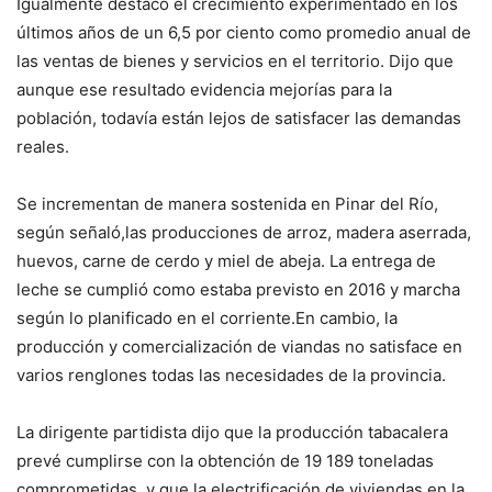
Igualmente destacó el crecimiento experimentado en los
últimos años de un 6,5 por ciento como promedio anual de
las ventas de bienes y servicios en el territorio. Dijo que
aunque ese resultado evidencia mejorías para la
población, todavía están lejos de satisfacer las demandas
reales.
Se incrementan de manera sostenida en Pinar del Río,
según señaló,las producciones de arroz, madera aserrada,
huevos, carne de cerdo y miel de abeja. La entrega de
leche se cumplió como estaba previsto en 2016 y marcha
según lo planificado en el corriente.En cambio, la
producción y comercialización de viandas no satisface en
varios renglones todas las necesidades de la provincia.
La dirigente partidista dijo que la producción tabacalera
prevé cumplirse con la obtención de 19 189 toneladas
comprometidas, y que la electrificación de viviendas en la