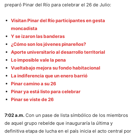
preparó Pinar del Río para celebrar el 26 de Julio:
Visitan Pinar del Río participantes en gesta
moncadista
Y se izaron las banderas
¿Cómo son los jóvenes pinareños?
Aporte universitario al desarrollo territorial
Lo imposible vale la pena
Vueltabajo mejora su fondo habitacional
La indiferencia que un enero barrió
Pinar camino a su 26
Pinar ya está listo para celebrar
Pinar se viste de 26
7:02 a.m.
Con un pase de lista símbólico de los miembros
de aquel grupo rebelde que inauguraría la última y
definitiva etapa de lucha en el país inicia el acto central por