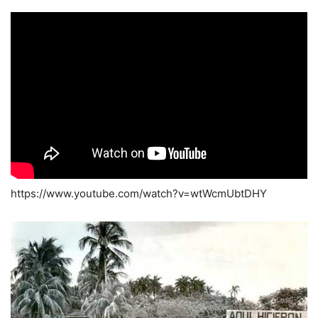
https://www.youtube.com/watch?v=wtWcmUbtDHY