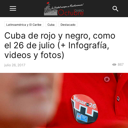
Latinoamérica y El Caribe
Cuba
Destacado
Cuba de rojo y negro, como
el 26 de julio (+ Infografía,
videos y fotos)
867
julio 26, 2017