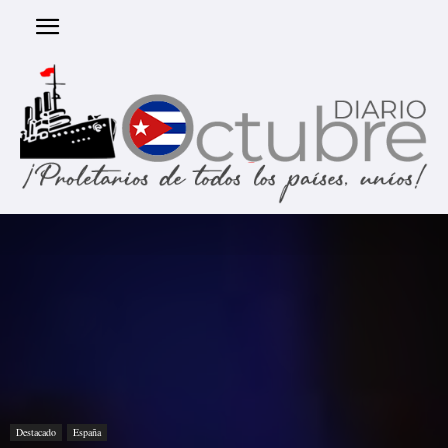
Destacado
España