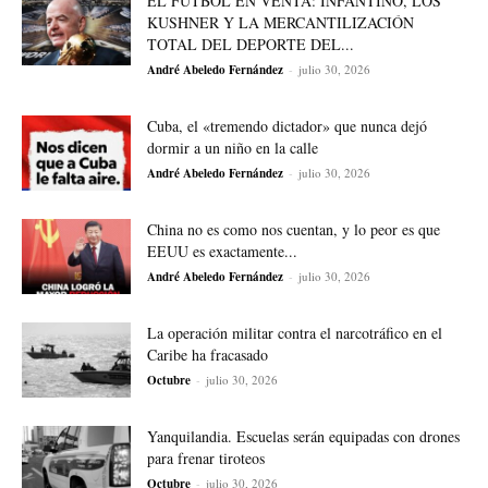
EL FÚTBOL EN VENTA: INFANTINO, LOS
KUSHNER Y LA MERCANTILIZACIÓN
TOTAL DEL DEPORTE DEL...
André Abeledo Fernández
-
julio 30, 2026
Cuba, el «tremendo dictador» que nunca dejó
dormir a un niño en la calle
André Abeledo Fernández
-
julio 30, 2026
China no es como nos cuentan, y lo peor es que
EEUU es exactamente...
André Abeledo Fernández
-
julio 30, 2026
La operación militar contra el narcotráfico en el
Caribe ha fracasado
Octubre
-
julio 30, 2026
Yanquilandia. Escuelas serán equipadas con drones
para frenar tiroteos
Octubre
-
julio 30, 2026